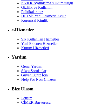
KVKK Aydınlatma Yükümlülüğü
Gizlilik ve Kullanım
Politikalarımız
DETSİS
Yeni Sekmede Açılır
Kurumsal Kimlik
e-Hizmetler
Sık Kullanılan Hizmetler
Yeni Eklenen Hizmetler
Kurum Hizmetleri
Yardım
Genel Yardım
Sıkça Sorulanlar
Güvenliğiniz İçin
Help For Non-Citizens
Bize Ulaşın
İletişim
CİMER Başvurusu