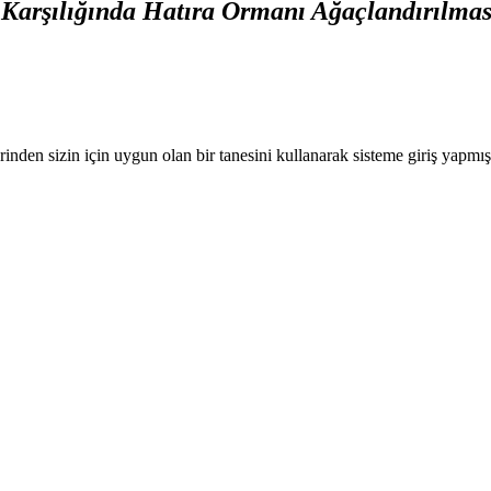
Karşılığında Hatıra Ormanı Ağaçlandırılması
nden sizin için uygun olan bir tanesini kullanarak sisteme giriş yapmı