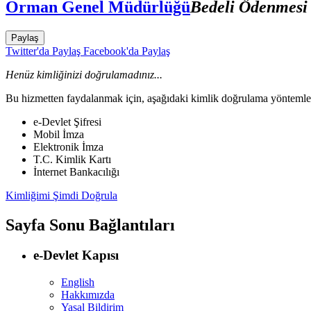
Orman Genel Müdürlüğü
Bedeli Ödenmesi 
Paylaş
Twitter'da Paylaş
Facebook'da Paylaş
Henüz kimliğinizi doğrulamadınız...
Bu hizmetten faydalanmak için, aşağıdaki kimlik doğrulama yöntemleri
e-Devlet Şifresi
Mobil İmza
Elektronik İmza
T.C. Kimlik Kartı
İnternet Bankacılığı
Kimliğimi Şimdi Doğrula
Sayfa Sonu Bağlantıları
e-Devlet Kapısı
English
Hakkımızda
Yasal Bildirim