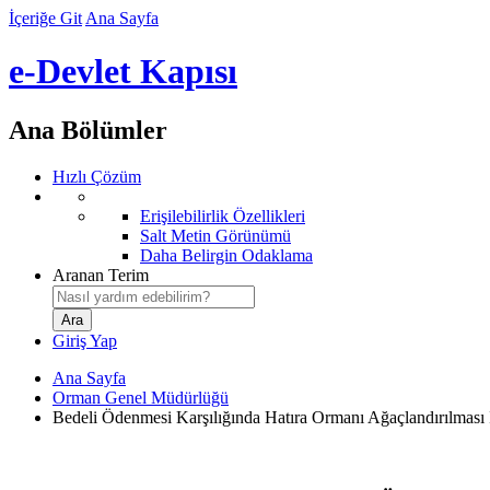
İçeriğe Git
Ana Sayfa
e-Devlet Kapısı
Ana Bölümler
Hızlı Çözüm
Erişilebilirlik Özellikleri
Salt Metin Görünümü
Daha Belirgin Odaklama
Aranan Terim
Giriş Yap
Ana Sayfa
Orman Genel Müdürlüğü
Bedeli Ödenmesi Karşılığında Hatıra Ormanı Ağaçlandırılması 