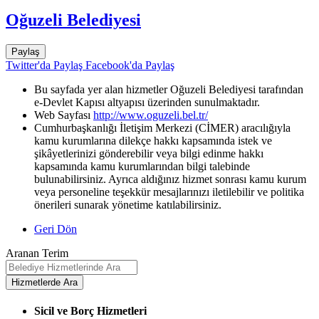
Oğuzeli Belediyesi
Paylaş
Twitter'da Paylaş
Facebook'da Paylaş
Bu sayfada yer alan hizmetler Oğuzeli Belediyesi tarafından
e-Devlet Kapısı altyapısı üzerinden sunulmaktadır.
Web Sayfası
http://www.oguzeli.bel.tr/
Cumhurbaşkanlığı İletişim Merkezi (CİMER) aracılığıyla
kamu kurumlarına dilekçe hakkı kapsamında istek ve
şikâyetlerinizi gönderebilir veya bilgi edinme hakkı
kapsamında kamu kurumlarından bilgi talebinde
bulunabilirsiniz. Ayrıca aldığınız hizmet sonrası kamu kurum
veya personeline teşekkür mesajlarınızı iletilebilir ve politika
önerileri sunarak yönetime katılabilirsiniz.
Geri Dön
Aranan Terim
Sicil ve Borç Hizmetleri