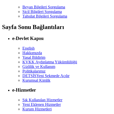
Beyan Bilgileri Sorgulama
Sicil Bilgileri Sorgulama
Tahsilat Bilgileri Sorgulama
Sayfa Sonu Bağlantıları
e-Devlet Kapısı
English
Hakkımızda
Yasal Bildirim
KVKK Aydınlatma Yükümlülüğü
Gizlilik ve Kullanım
Politikalarımız
DETSİS
Yeni Sekmede Açılır
Kurumsal Kimlik
e-Hizmetler
Sık Kullanılan Hizmetler
Yeni Eklenen Hizmetler
Kurum Hizmetleri