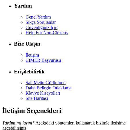
Yardım
Genel Yardım
Sıkça Sorulanlar
Güvenliğiniz İçin
Help For Non-Citizens
Bize Ulaşın
İletişim
CİMER Başvurusu
Erişilebilirlik
Salt Metin Görünümü
Daha Belirgin Odaklama
Klavye Kısayolları
Site Haritası
İletişim Seçenekleri
Yardım mı lazım?
Aşağıdaki yöntemleri kullanarak bizimle iletişime
geçebilirsiniz.