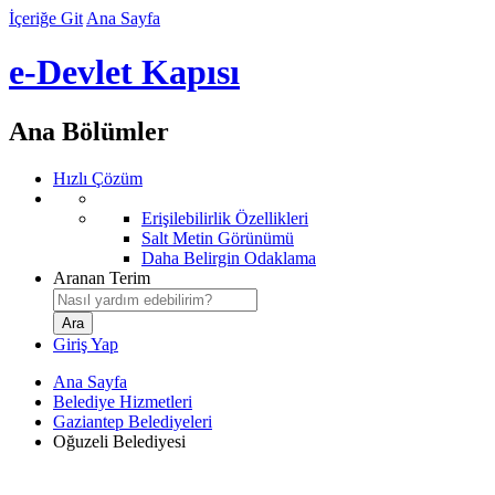
İçeriğe Git
Ana Sayfa
e-Devlet Kapısı
Ana Bölümler
Hızlı Çözüm
Erişilebilirlik Özellikleri
Salt Metin Görünümü
Daha Belirgin Odaklama
Aranan Terim
Giriş Yap
Ana Sayfa
Belediye Hizmetleri
Gaziantep Belediyeleri
Oğuzeli Belediyesi