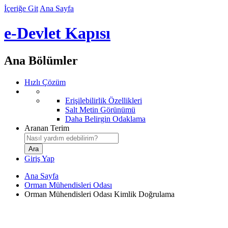
İçeriğe Git
Ana Sayfa
e-Devlet Kapısı
Ana Bölümler
Hızlı Çözüm
Erişilebilirlik Özellikleri
Salt Metin Görünümü
Daha Belirgin Odaklama
Aranan Terim
Giriş Yap
Ana Sayfa
Orman Mühendisleri Odası
Orman Mühendisleri Odası Kimlik Doğrulama