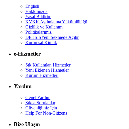
English
Hakkımızda
Yasal Bildirim
KVKK Aydınlatma Yükümlülüğü
Gizlilik ve Kullanım
Politikalarımız
DETSİS
Yeni Sekmede Açılır
Kurumsal Kimlik
e-Hizmetler
Sık Kullanılan Hizmetler
Yeni Eklenen Hizmetler
Kurum Hizmetleri
Yardım
Genel Yardım
Sıkça Sorulanlar
Güvenliğiniz İçin
Help For Non-Citizens
Bize Ulaşın