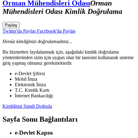
Orman Mühendisleri Odası
Orman
Mühendisleri Odası Kimlik Doğrulama
Paylaş
Twitter'da Paylaş
Facebook'da Paylaş
Henüz kimliğinizi doğrulamadınız...
Bu hizmetten faydalanmak için, aşağıdaki kimlik doğrulama
yöntemlerinden sizin için uygun olan bir tanesini kullanarak sisteme
giriş yapmış olmanız gerekmektedir.
e-Devlet Şifresi
Mobil İmza
Elektronik İmza
T.C. Kimlik Kartı
İnternet Bankacılığı
Kimliğimi Şimdi Doğrula
Sayfa Sonu Bağlantıları
e-Devlet Kapısı