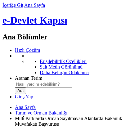
İçeriğe Git
Ana Sayfa
e-Devlet Kapısı
Ana Bölümler
Hızlı Çözüm
Erişilebilirlik Özellikleri
Salt Metin Görünümü
Daha Belirgin Odaklama
Aranan Terim
Giriş Yap
Ana Sayfa
Tarım ve Orman Bakanlığı
Millî Parklarda Orman Sayılmayan Alanlarda Bakanlık
Muvafakatı Başvurusu