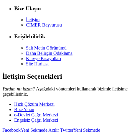
Bize Ulaşın
İletişim
CİMER Başvurusu
Erişilebilirlik
Salt Metin Görünümü
Daha Belirgin Odaklama
Klavye Kısayolları
Site Haritası
İletişim Seçenekleri
Yardım mı lazım?
Aşağıdaki yöntemleri kullanarak bizimle iletişime
geçebilirsiniz.
Hızlı Çözüm Merkezi
Bize Yazın
e-Devlet Çağrı Merkezi
Engelsiz Çağrı Merkezi
Facebook
Yeni Sekmede Açılır
Twitter
Yeni Sekmede