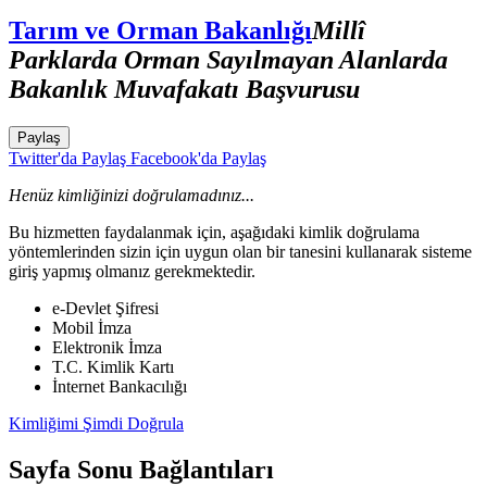
Tarım ve Orman Bakanlığı
Millî
Parklarda Orman Sayılmayan Alanlarda
Bakanlık Muvafakatı Başvurusu
Paylaş
Twitter'da Paylaş
Facebook'da Paylaş
Henüz kimliğinizi doğrulamadınız...
Bu hizmetten faydalanmak için, aşağıdaki kimlik doğrulama
yöntemlerinden sizin için uygun olan bir tanesini kullanarak sisteme
giriş yapmış olmanız gerekmektedir.
e-Devlet Şifresi
Mobil İmza
Elektronik İmza
T.C. Kimlik Kartı
İnternet Bankacılığı
Kimliğimi Şimdi Doğrula
Sayfa Sonu Bağlantıları