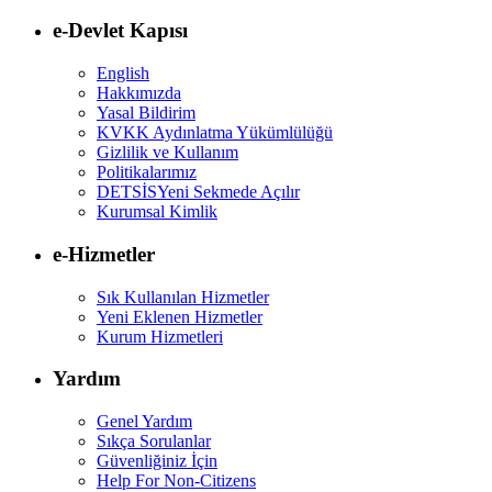
e-Devlet Kapısı
English
Hakkımızda
Yasal Bildirim
KVKK Aydınlatma Yükümlülüğü
Gizlilik ve Kullanım
Politikalarımız
DETSİS
Yeni Sekmede Açılır
Kurumsal Kimlik
e-Hizmetler
Sık Kullanılan Hizmetler
Yeni Eklenen Hizmetler
Kurum Hizmetleri
Yardım
Genel Yardım
Sıkça Sorulanlar
Güvenliğiniz İçin
Help For Non-Citizens