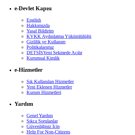
e-Devlet Kapısı
English
Hakkımızda
Yasal Bildirim
KVKK Aydınlatma Yükümlülüğü
Gizlilik ve Kullanım
Politikalarımız
DETSİS
Yeni Sekmede Açılır
Kurumsal Kimlik
e-Hizmetler
Sık Kullanılan Hizmetler
Yeni Eklenen Hizmetler
Kurum Hizmetleri
Yardım
Genel Yardım
Sıkça Sorulanlar
Güvenliğiniz İçin
Help For Non-Citizens