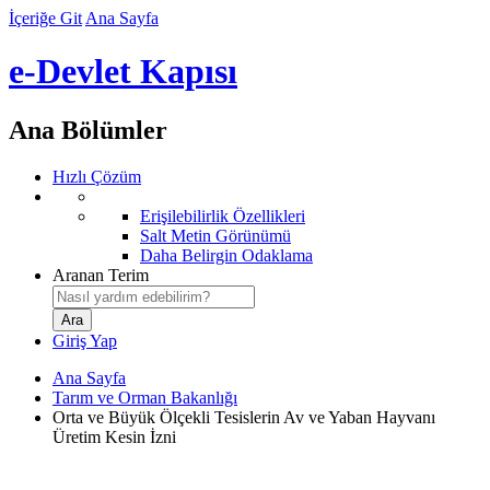
İçeriğe Git
Ana Sayfa
e-Devlet Kapısı
Ana Bölümler
Hızlı Çözüm
Erişilebilirlik Özellikleri
Salt Metin Görünümü
Daha Belirgin Odaklama
Aranan Terim
Giriş Yap
Ana Sayfa
Tarım ve Orman Bakanlığı
Orta ve Büyük Ölçekli Tesislerin Av ve Yaban Hayvanı
Üretim Kesin İzni