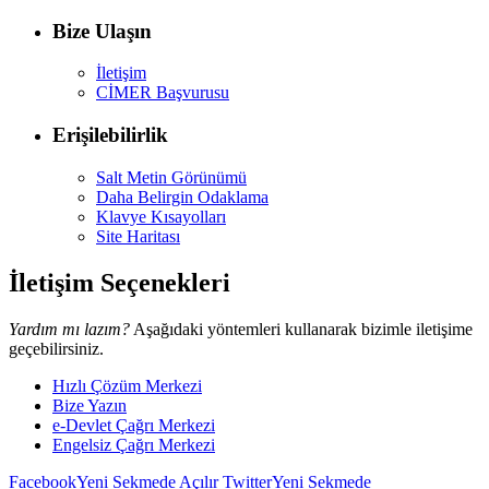
Bize Ulaşın
İletişim
CİMER Başvurusu
Erişilebilirlik
Salt Metin Görünümü
Daha Belirgin Odaklama
Klavye Kısayolları
Site Haritası
İletişim Seçenekleri
Yardım mı lazım?
Aşağıdaki yöntemleri kullanarak bizimle iletişime
geçebilirsiniz.
Hızlı Çözüm Merkezi
Bize Yazın
e-Devlet Çağrı Merkezi
Engelsiz Çağrı Merkezi
Facebook
Yeni Sekmede Açılır
Twitter
Yeni Sekmede