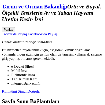
Tarım ve Orman Bakanlığı
Orta ve Büyük
Ölçekli Tesislerin Av ve Yaban Hayvanı
Üretim Kesin İzni
Paylaş
Twitter'da Paylaş
Facebook'da Paylaş
Henüz kimliğinizi doğrulamadınız...
Bu hizmetten faydalanmak için, aşağıdaki kimlik doğrulama
yöntemlerinden sizin için uygun olan bir tanesini kullanarak sisteme
giriş yapmış olmanız gerekmektedir.
e-Devlet Şifresi
Mobil İmza
Elektronik İmza
T.C. Kimlik Kartı
İnternet Bankacılığı
Kimliğimi Şimdi Doğrula
Sayfa Sonu Bağlantıları