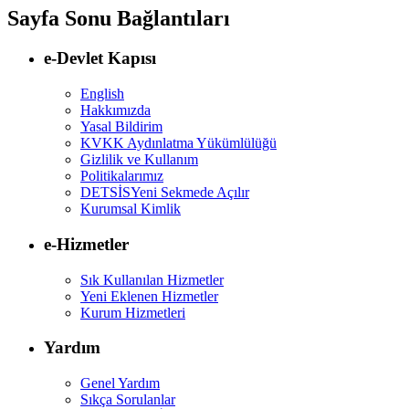
Sayfa Sonu Bağlantıları
e-Devlet Kapısı
English
Hakkımızda
Yasal Bildirim
KVKK Aydınlatma Yükümlülüğü
Gizlilik ve Kullanım
Politikalarımız
DETSİS
Yeni Sekmede Açılır
Kurumsal Kimlik
e-Hizmetler
Sık Kullanılan Hizmetler
Yeni Eklenen Hizmetler
Kurum Hizmetleri
Yardım
Genel Yardım
Sıkça Sorulanlar