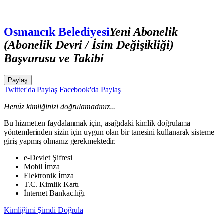
Osmancık Belediyesi
Yeni Abonelik
(Abonelik Devri / İsim Değişikliği)
Başvurusu ve Takibi
Paylaş
Twitter'da Paylaş
Facebook'da Paylaş
Henüz kimliğinizi doğrulamadınız...
Bu hizmetten faydalanmak için, aşağıdaki kimlik doğrulama
yöntemlerinden sizin için uygun olan bir tanesini kullanarak sisteme
giriş yapmış olmanız gerekmektedir.
e-Devlet Şifresi
Mobil İmza
Elektronik İmza
T.C. Kimlik Kartı
İnternet Bankacılığı
Kimliğimi Şimdi Doğrula