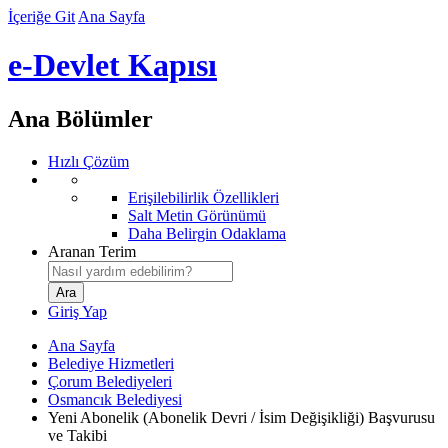
İçeriğe Git
Ana Sayfa
e-Devlet Kapısı
Ana Bölümler
Hızlı Çözüm
Erişilebilirlik Özellikleri
Salt Metin Görünümü
Daha Belirgin Odaklama
Aranan Terim
Giriş Yap
Ana Sayfa
Belediye Hizmetleri
Çorum Belediyeleri
Osmancık Belediyesi
Yeni Abonelik (Abonelik Devri / İsim Değişikliği) Başvurusu
ve Takibi