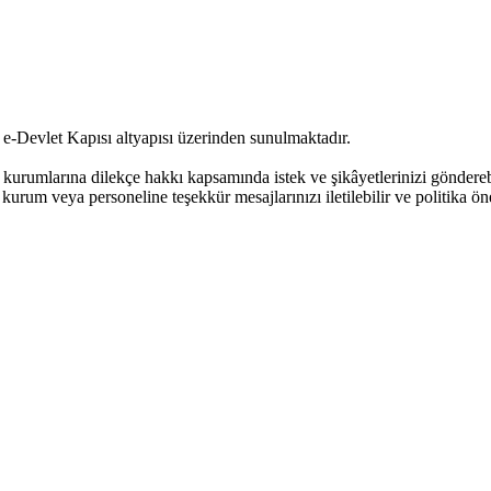
e-Devlet Kapısı altyapısı üzerinden sunulmaktadır.
urumlarına dilekçe hakkı kapsamında istek ve şikâyetlerinizi göndere
kurum veya personeline teşekkür mesajlarınızı iletilebilir ve politika öne