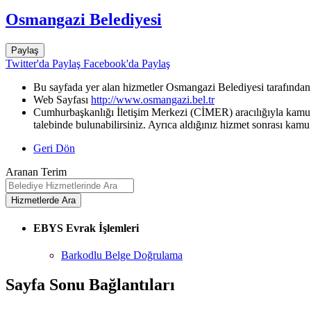
Osmangazi Belediyesi
Paylaş
Twitter'da Paylaş
Facebook'da Paylaş
Bu sayfada yer alan hizmetler Osmangazi Belediyesi tarafından 
Web Sayfası
http://www.osmangazi.bel.tr
Cumhurbaşkanlığı İletişim Merkezi (CİMER) aracılığıyla kamu k
talebinde bulunabilirsiniz. Ayrıca aldığınız hizmet sonrası kamu 
Geri Dön
Aranan Terim
EBYS Evrak İşlemleri
Barkodlu Belge Doğrulama
Sayfa Sonu Bağlantıları