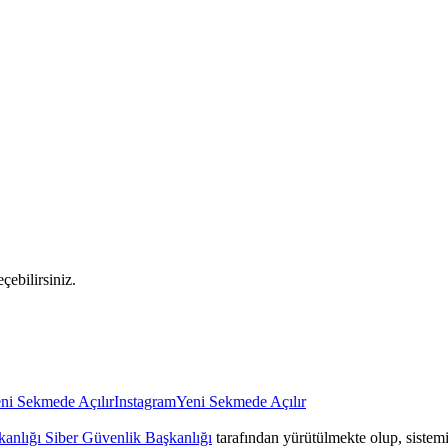
çebilirsiniz.
ni Sekmede Açılır
Instagram
Yeni Sekmede Açılır
anlığı Siber Güvenlik Başkanlığı
tarafından yürütülmekte olup, sistemin