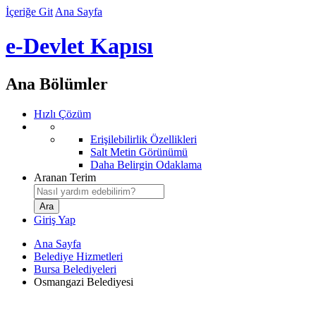
İçeriğe Git
Ana Sayfa
e-Devlet Kapısı
Ana Bölümler
Hızlı Çözüm
Erişilebilirlik Özellikleri
Salt Metin Görünümü
Daha Belirgin Odaklama
Aranan Terim
Giriş Yap
Ana Sayfa
Belediye Hizmetleri
Bursa Belediyeleri
Osmangazi Belediyesi