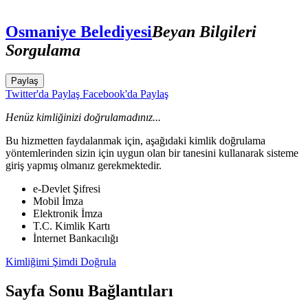
Osmaniye Belediyesi
Beyan Bilgileri
Sorgulama
Paylaş
Twitter'da Paylaş
Facebook'da Paylaş
Henüz kimliğinizi doğrulamadınız...
Bu hizmetten faydalanmak için, aşağıdaki kimlik doğrulama
yöntemlerinden sizin için uygun olan bir tanesini kullanarak sisteme
giriş yapmış olmanız gerekmektedir.
e-Devlet Şifresi
Mobil İmza
Elektronik İmza
T.C. Kimlik Kartı
İnternet Bankacılığı
Kimliğimi Şimdi Doğrula
Sayfa Sonu Bağlantıları