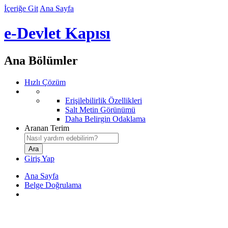
İçeriğe Git
Ana Sayfa
e-Devlet Kapısı
Ana Bölümler
Hızlı Çözüm
Erişilebilirlik Özellikleri
Salt Metin Görünümü
Daha Belirgin Odaklama
Aranan Terim
Giriş Yap
Ana Sayfa
Belge Doğrulama