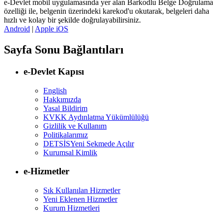
e-Devlet mobil uygulamasında yer alan Barkodlu Belge Doğrulama
özelliği ile, belgenin üzerindeki karekod'u okutarak, belgeleri daha
hızlı ve kolay bir şekilde doğrulayabilirsiniz.
Android
|
Apple iOS
Sayfa Sonu Bağlantıları
e-Devlet Kapısı
English
Hakkımızda
Yasal Bildirim
KVKK Aydınlatma Yükümlülüğü
Gizlilik ve Kullanım
Politikalarımız
DETSİS
Yeni Sekmede Açılır
Kurumsal Kimlik
e-Hizmetler
Sık Kullanılan Hizmetler
Yeni Eklenen Hizmetler
Kurum Hizmetleri