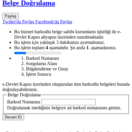
Belge Doğrulama
Paylaş
Twitter'da Paylaş
Facebook'da Paylaş
Bu hizmet barkodlu belge sahibi kurumların işbirliği ile e-
Devlet Kapısı altyapısı üzerinden sunulmaktadır.
Bu işlem için yaklaşık 3 dakikanızı ayırmalısınız.
Bu işlem toplam
4
aşamalıdır. Şu anda
1
. aşamadasınız.
Barkod Numarası
Sorgulama Alanı
Bilgilendirme ve Onay
İşlem Sonucu
e-Devlet Kapısı üzerinden oluşturulan tüm barkodlu belgeleri burada
doğrulayabilirsiniz.
Belge Doğrulama
Barkod Numarası
Doğrulamak istediğiniz belgeye ait barkod numarasını giriniz.