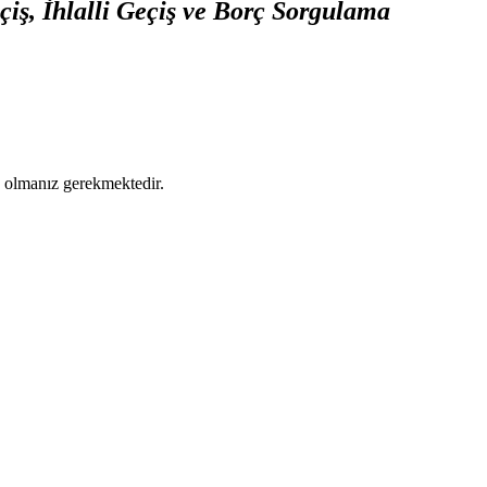
iş, İhlalli Geçiş ve Borç Sorgulama
ş olmanız gerekmektedir.