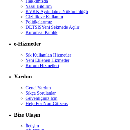
Hakkımızda
Yasal Bildirim
KVKK Aydınlatma Yükümlülüğü
Gizlilik ve Kullanım
Politikalarımız
DETSİS
Yeni Sekmede Açılır
Kurumsal Kimlik
e-Hizmetler
Sık Kullanılan Hizmetler
Yeni Eklenen Hizmetler
Kurum Hizmetleri
Yardım
Genel Yardım
Sıkça Sorulanlar
Güvenliğiniz İçin
Help For Non-Citizens
Bize Ulaşın
İletişim