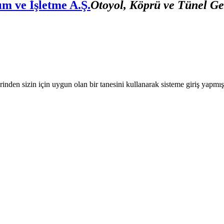
m ve İşletme A.Ş.
Otoyol, Köprü ve Tünel Geç
nden sizin için uygun olan bir tanesini kullanarak sisteme giriş yapmı