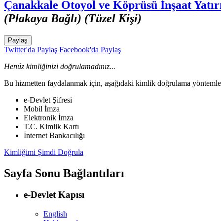
Çanakkale Otoyol ve Köprüsü İnşaat Yatırı
(Plakaya Bağlı) (Tüzel Kişi)
Paylaş
Twitter'da Paylaş
Facebook'da Paylaş
Henüz kimliğinizi doğrulamadınız...
Bu hizmetten faydalanmak için, aşağıdaki kimlik doğrulama yöntemleri
e-Devlet Şifresi
Mobil İmza
Elektronik İmza
T.C. Kimlik Kartı
İnternet Bankacılığı
Kimliğimi Şimdi Doğrula
Sayfa Sonu Bağlantıları
e-Devlet Kapısı
English