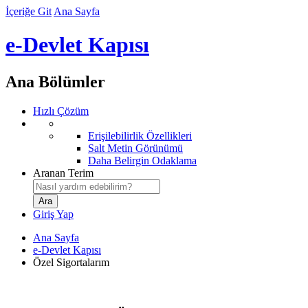
İçeriğe Git
Ana Sayfa
e-Devlet Kapısı
Ana Bölümler
Hızlı Çözüm
Erişilebilirlik Özellikleri
Salt Metin Görünümü
Daha Belirgin Odaklama
Aranan Terim
Giriş Yap
Ana Sayfa
e-Devlet Kapısı
Özel Sigortalarım