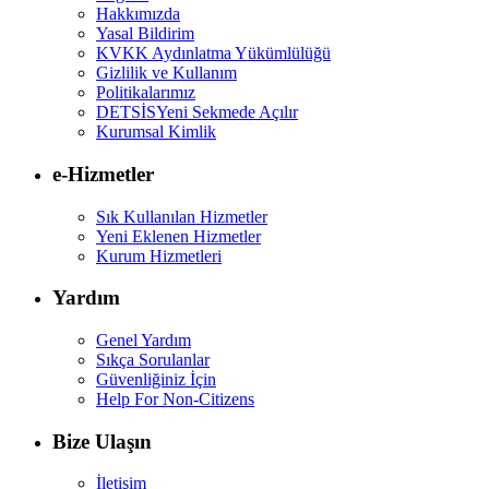
Hakkımızda
Yasal Bildirim
KVKK Aydınlatma Yükümlülüğü
Gizlilik ve Kullanım
Politikalarımız
DETSİS
Yeni Sekmede Açılır
Kurumsal Kimlik
e-Hizmetler
Sık Kullanılan Hizmetler
Yeni Eklenen Hizmetler
Kurum Hizmetleri
Yardım
Genel Yardım
Sıkça Sorulanlar
Güvenliğiniz İçin
Help For Non-Citizens
Bize Ulaşın
İletişim