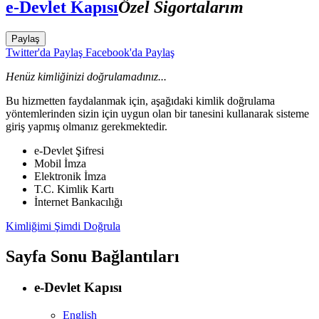
e-Devlet Kapısı
Özel Sigortalarım
Paylaş
Twitter'da Paylaş
Facebook'da Paylaş
Henüz kimliğinizi doğrulamadınız...
Bu hizmetten faydalanmak için, aşağıdaki kimlik doğrulama
yöntemlerinden sizin için uygun olan bir tanesini kullanarak sisteme
giriş yapmış olmanız gerekmektedir.
e-Devlet Şifresi
Mobil İmza
Elektronik İmza
T.C. Kimlik Kartı
İnternet Bankacılığı
Kimliğimi Şimdi Doğrula
Sayfa Sonu Bağlantıları
e-Devlet Kapısı
English