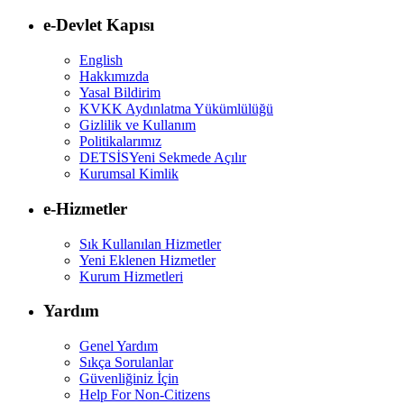
e-Devlet Kapısı
English
Hakkımızda
Yasal Bildirim
KVKK Aydınlatma Yükümlülüğü
Gizlilik ve Kullanım
Politikalarımız
DETSİS
Yeni Sekmede Açılır
Kurumsal Kimlik
e-Hizmetler
Sık Kullanılan Hizmetler
Yeni Eklenen Hizmetler
Kurum Hizmetleri
Yardım
Genel Yardım
Sıkça Sorulanlar
Güvenliğiniz İçin
Help For Non-Citizens