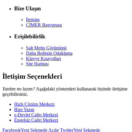
Bize Ulaşın
İletişim
CİMER Başvurusu
Erişilebilirlik
Salt Metin Görünümü
Daha Belirgin Odaklama
Klavye Kısayolları
Site Haritası
İletişim Seçenekleri
Yardım mı lazım?
Aşağıdaki yöntemleri kullanarak bizimle iletişime
geçebilirsiniz.
Hızlı Çözüm Merkezi
Bize Yazın
e-Devlet Çağrı Merkezi
Engelsiz Çağrı Merkezi
Facebook
Yeni Sekmede Açılır
Twitter
Yeni Sekmede