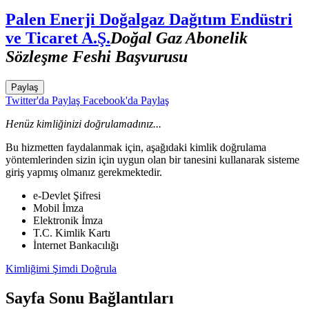
Palen Enerji Doğalgaz Dağıtım Endüstri
ve Ticaret A.Ş.
Doğal Gaz Abonelik
Sözleşme Feshi Başvurusu
Paylaş
Twitter'da Paylaş
Facebook'da Paylaş
Henüz kimliğinizi doğrulamadınız...
Bu hizmetten faydalanmak için, aşağıdaki kimlik doğrulama
yöntemlerinden sizin için uygun olan bir tanesini kullanarak sisteme
giriş yapmış olmanız gerekmektedir.
e-Devlet Şifresi
Mobil İmza
Elektronik İmza
T.C. Kimlik Kartı
İnternet Bankacılığı
Kimliğimi Şimdi Doğrula
Sayfa Sonu Bağlantıları