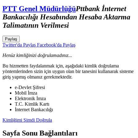
PTT Genel Müdürlüğü
Pttbank İnternet
Bankacılığı Hesabından Hesaba Aktarma
Talimatının Verilmesi
Paylaş
Twitter'da Paylaş
Facebook'da Paylaş
Henüz kimliğinizi doğrulamadınız...
Bu hizmetten faydalanmak için, aşağıdaki kimlik doğrulama
yöntemlerinden sizin için uygun olan bir tanesini kullanarak sisteme
giriş yapmış olmanız gerekmektedir.
e-Devlet Şifresi
Mobil İmza
Elektronik İmza
T.C. Kimlik Kartı
İnternet Bankacılığı
Kimliğimi Şimdi Doğrula
Sayfa Sonu Bağlantıları