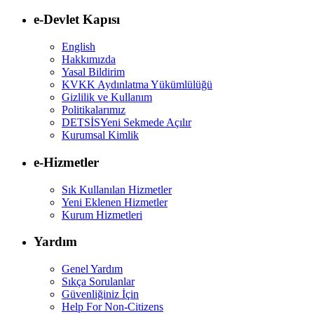
e-Devlet Kapısı
English
Hakkımızda
Yasal Bildirim
KVKK Aydınlatma Yükümlülüğü
Gizlilik ve Kullanım
Politikalarımız
DETSİS
Yeni Sekmede Açılır
Kurumsal Kimlik
e-Hizmetler
Sık Kullanılan Hizmetler
Yeni Eklenen Hizmetler
Kurum Hizmetleri
Yardım
Genel Yardım
Sıkça Sorulanlar
Güvenliğiniz İçin
Help For Non-Citizens