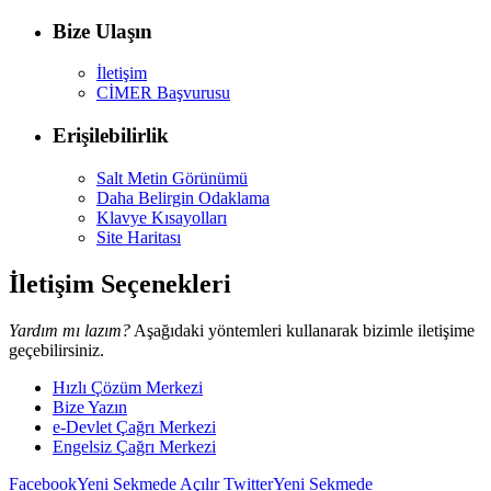
Bize Ulaşın
İletişim
CİMER Başvurusu
Erişilebilirlik
Salt Metin Görünümü
Daha Belirgin Odaklama
Klavye Kısayolları
Site Haritası
İletişim Seçenekleri
Yardım mı lazım?
Aşağıdaki yöntemleri kullanarak bizimle iletişime
geçebilirsiniz.
Hızlı Çözüm Merkezi
Bize Yazın
e-Devlet Çağrı Merkezi
Engelsiz Çağrı Merkezi
Facebook
Yeni Sekmede Açılır
Twitter
Yeni Sekmede