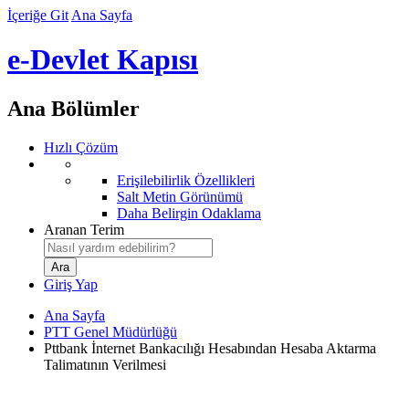
İçeriğe Git
Ana Sayfa
e-Devlet Kapısı
Ana Bölümler
Hızlı Çözüm
Erişilebilirlik Özellikleri
Salt Metin Görünümü
Daha Belirgin Odaklama
Aranan Terim
Giriş Yap
Ana Sayfa
PTT Genel Müdürlüğü
Pttbank İnternet Bankacılığı Hesabından Hesaba Aktarma
Talimatının Verilmesi