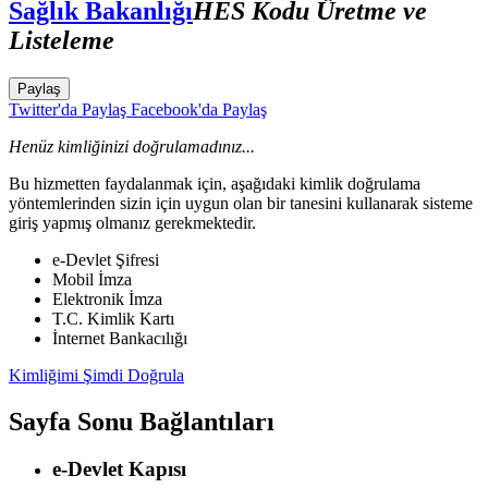
Sağlık Bakanlığı
HES Kodu Üretme ve
Listeleme
Paylaş
Twitter'da Paylaş
Facebook'da Paylaş
Henüz kimliğinizi doğrulamadınız...
Bu hizmetten faydalanmak için, aşağıdaki kimlik doğrulama
yöntemlerinden sizin için uygun olan bir tanesini kullanarak sisteme
giriş yapmış olmanız gerekmektedir.
e-Devlet Şifresi
Mobil İmza
Elektronik İmza
T.C. Kimlik Kartı
İnternet Bankacılığı
Kimliğimi Şimdi Doğrula
Sayfa Sonu Bağlantıları
e-Devlet Kapısı