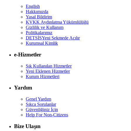
English
Hakkımızda
Yasal Bildirim
KVKK Aydınlatma Yükümlülüğü
Gizlilik ve Kullanım
Politikalarımız
DETSİS
Yeni Sekmede Açılır
Kurumsal Kimlik
e-Hizmetler
Sık Kullanılan Hizmetler
Yeni Eklenen Hizmetler
Kurum Hizmetleri
Yardım
Genel Yardım
Sıkça Sorulanlar
Güvenliğiniz İçin
Help For Non-Citizens
Bize Ulaşın