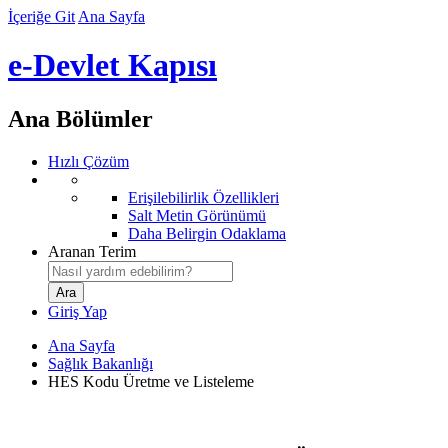
İçeriğe Git
Ana Sayfa
e-Devlet Kapısı
Ana Bölümler
Hızlı Çözüm
Erişilebilirlik Özellikleri
Salt Metin Görünümü
Daha Belirgin Odaklama
Aranan Terim
Giriş Yap
Ana Sayfa
Sağlık Bakanlığı
HES Kodu Üretme ve Listeleme