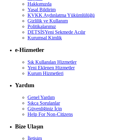
Hakkımızda
Yasal Bildirim
KVKK Aydınlatma Yükümlülüğü
Gizlilik ve Kullanım
Politikalarımız
DETSİS
Yeni Sekmede Açılır
Kurumsal Kimlik
e-Hizmetler
Sık Kullanılan Hizmetler
Yeni Eklenen Hizmetler
Kurum Hizmetleri
Yardım
Genel Yardım
Sıkça Sorulanlar
Güvenliğiniz İçin
Help For Non-Citizens
Bize Ulaşın
İletişim