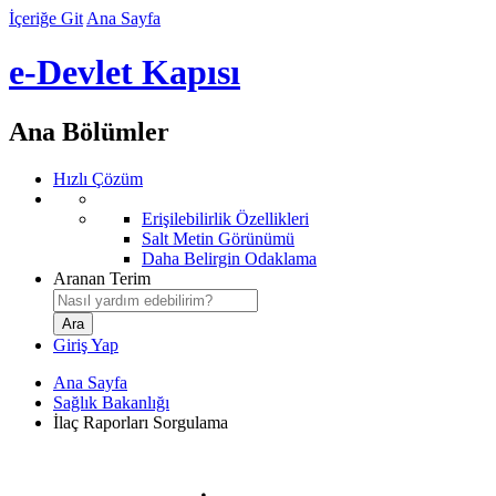
İçeriğe Git
Ana Sayfa
e-Devlet Kapısı
Ana Bölümler
Hızlı Çözüm
Erişilebilirlik Özellikleri
Salt Metin Görünümü
Daha Belirgin Odaklama
Aranan Terim
Giriş Yap
Ana Sayfa
Sağlık Bakanlığı
İlaç Raporları Sorgulama