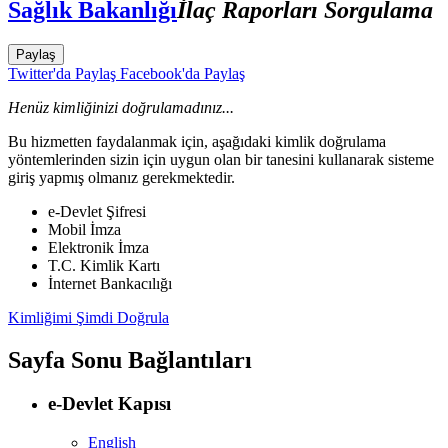
Sağlık Bakanlığı
İlaç Raporları Sorgulama
Paylaş
Twitter'da Paylaş
Facebook'da Paylaş
Henüz kimliğinizi doğrulamadınız...
Bu hizmetten faydalanmak için, aşağıdaki kimlik doğrulama
yöntemlerinden sizin için uygun olan bir tanesini kullanarak sisteme
giriş yapmış olmanız gerekmektedir.
e-Devlet Şifresi
Mobil İmza
Elektronik İmza
T.C. Kimlik Kartı
İnternet Bankacılığı
Kimliğimi Şimdi Doğrula
Sayfa Sonu Bağlantıları
e-Devlet Kapısı
English