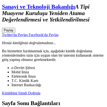
Sanayi ve Teknoloji Bakanlığı
A Tipi
Muayene Kuruluşu Yeniden Atama
Değerlendirmesi ve Yetkilendirilmesi
Paylaş
Twitter'da Paylaş
Facebook'da Paylaş
Henüz kimliğinizi doğrulamadınız...
Bu hizmetten faydalanmak için, aşağıdaki kimlik doğrulama
yöntemlerinden sizin için uygun olan bir tanesini kullanarak sisteme
giriş yapmış olmanız gerekmektedir.
e-Devlet Şifresi
Mobil İmza
Elektronik İmza
T.C. Kimlik Kartı
İnternet Bankacılığı
Kimliğimi Şimdi Doğrula
Sayfa Sonu Bağlantıları