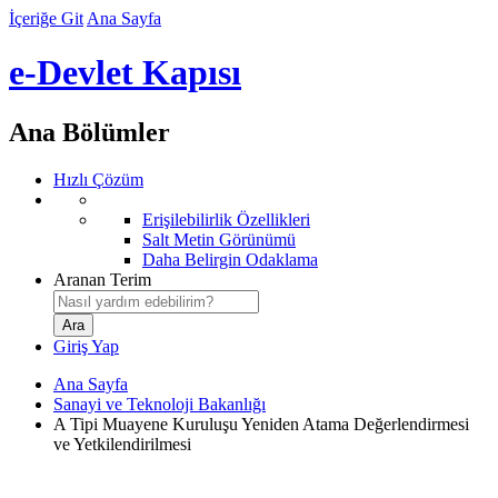
İçeriğe Git
Ana Sayfa
e-Devlet Kapısı
Ana Bölümler
Hızlı Çözüm
Erişilebilirlik Özellikleri
Salt Metin Görünümü
Daha Belirgin Odaklama
Aranan Terim
Giriş Yap
Ana Sayfa
Sanayi ve Teknoloji Bakanlığı
A Tipi Muayene Kuruluşu Yeniden Atama Değerlendirmesi
ve Yetkilendirilmesi