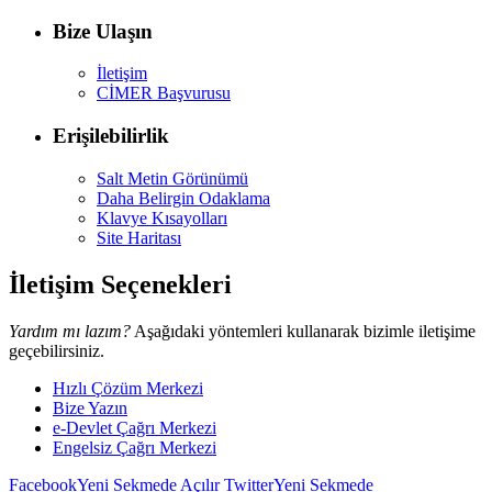
Bize Ulaşın
İletişim
CİMER Başvurusu
Erişilebilirlik
Salt Metin Görünümü
Daha Belirgin Odaklama
Klavye Kısayolları
Site Haritası
İletişim Seçenekleri
Yardım mı lazım?
Aşağıdaki yöntemleri kullanarak bizimle iletişime
geçebilirsiniz.
Hızlı Çözüm Merkezi
Bize Yazın
e-Devlet Çağrı Merkezi
Engelsiz Çağrı Merkezi
Facebook
Yeni Sekmede Açılır
Twitter
Yeni Sekmede