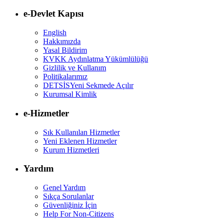
e-Devlet Kapısı
English
Hakkımızda
Yasal Bildirim
KVKK Aydınlatma Yükümlülüğü
Gizlilik ve Kullanım
Politikalarımız
DETSİS
Yeni Sekmede Açılır
Kurumsal Kimlik
e-Hizmetler
Sık Kullanılan Hizmetler
Yeni Eklenen Hizmetler
Kurum Hizmetleri
Yardım
Genel Yardım
Sıkça Sorulanlar
Güvenliğiniz İçin
Help For Non-Citizens