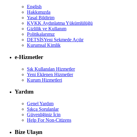
English
Hakkımızda
Yasal Bildirim
KVKK Aydınlatma Yükümlülüğü
Gizlilik ve Kullanım
Politikalarımız
DETSİS
Yeni Sekmede Açılır
Kurumsal Kimlik
e-Hizmetler
Sık Kullanılan Hizmetler
Yeni Eklenen Hizmetler
Kurum Hizmetleri
Yardım
Genel Yardım
Sıkça Sorulanlar
Güvenliğiniz İçin
Help For Non-Citizens
Bize Ulaşın