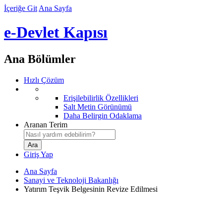
İçeriğe Git
Ana Sayfa
e-Devlet Kapısı
Ana Bölümler
Hızlı Çözüm
Erişilebilirlik Özellikleri
Salt Metin Görünümü
Daha Belirgin Odaklama
Aranan Terim
Giriş Yap
Ana Sayfa
Sanayi ve Teknoloji Bakanlığı
Yatırım Teşvik Belgesinin Revize Edilmesi