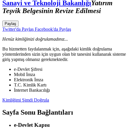
Sanayi ve Teknoloji Bakanlığı
Yatırım
Teşvik Belgesinin Revize Edilmesi
Paylaş
Twitter'da Paylaş
Facebook'da Paylaş
Henüz kimliğinizi doğrulamadınız...
Bu hizmetten faydalanmak için, aşağıdaki kimlik doğrulama
yöntemlerinden sizin için uygun olan bir tanesini kullanarak sisteme
giriş yapmış olmanız gerekmektedir.
e-Devlet Şifresi
Mobil İmza
Elektronik İmza
T.C. Kimlik Kartı
İnternet Bankacılığı
Kimliğimi Şimdi Doğrula
Sayfa Sonu Bağlantıları
e-Devlet Kapısı