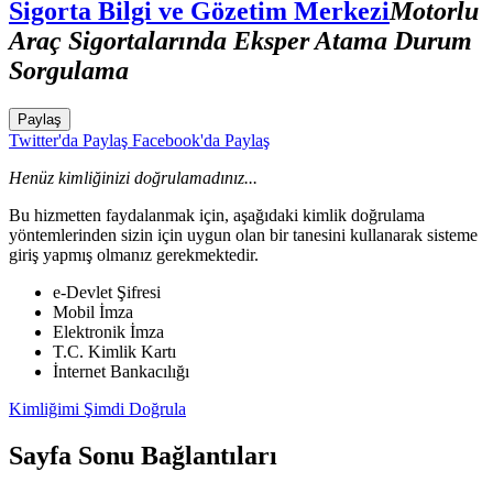
Sigorta Bilgi ve Gözetim Merkezi
Motorlu
Araç Sigortalarında Eksper Atama Durum
Sorgulama
Paylaş
Twitter'da Paylaş
Facebook'da Paylaş
Henüz kimliğinizi doğrulamadınız...
Bu hizmetten faydalanmak için, aşağıdaki kimlik doğrulama
yöntemlerinden sizin için uygun olan bir tanesini kullanarak sisteme
giriş yapmış olmanız gerekmektedir.
e-Devlet Şifresi
Mobil İmza
Elektronik İmza
T.C. Kimlik Kartı
İnternet Bankacılığı
Kimliğimi Şimdi Doğrula
Sayfa Sonu Bağlantıları