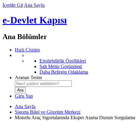
İçeriğe Git
Ana Sayfa
e-Devlet Kapısı
Ana Bölümler
Hızlı Çözüm
Erişilebilirlik Özellikleri
Salt Metin Görünümü
Daha Belirgin Odaklama
Aranan Terim
Giriş Yap
Ana Sayfa
Sigorta Bilgi ve Gözetim Merkezi
Motorlu Araç Sigortalarında Eksper Atama Durum Sorgulama