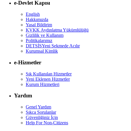
e-Devlet Kapısı
English
Hakkımızda
Yasal Bildirim
KVKK Aydınlatma Yükümlülüğü
Gizlilik ve Kullanım
Politikalarımız
DETSİS
Yeni Sekmede Açılır
Kurumsal Kimlik
e-Hizmetler
Sık Kullanılan Hizmetler
Yeni Eklenen Hizmetler
Kurum Hizmetleri
Yardım
Genel Yardım
Sıkça Sorulanlar
Güvenliğiniz İçin
Help For Non-Citizens