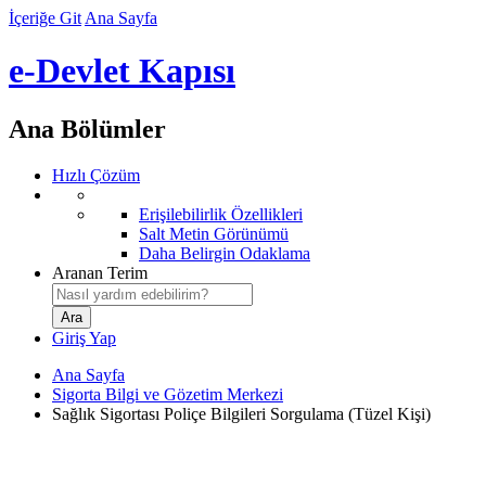
İçeriğe Git
Ana Sayfa
e-Devlet Kapısı
Ana Bölümler
Hızlı Çözüm
Erişilebilirlik Özellikleri
Salt Metin Görünümü
Daha Belirgin Odaklama
Aranan Terim
Giriş Yap
Ana Sayfa
Sigorta Bilgi ve Gözetim Merkezi
Sağlık Sigortası Poliçe Bilgileri Sorgulama (Tüzel Kişi)