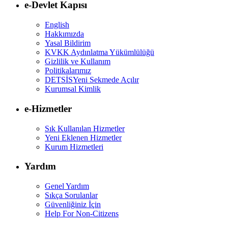
e-Devlet Kapısı
English
Hakkımızda
Yasal Bildirim
KVKK Aydınlatma Yükümlülüğü
Gizlilik ve Kullanım
Politikalarımız
DETSİS
Yeni Sekmede Açılır
Kurumsal Kimlik
e-Hizmetler
Sık Kullanılan Hizmetler
Yeni Eklenen Hizmetler
Kurum Hizmetleri
Yardım
Genel Yardım
Sıkça Sorulanlar
Güvenliğiniz İçin
Help For Non-Citizens