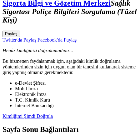
Sigorta Bilgi ve Gözetim Merkezi
Sağlık
Sigortası Poliçe Bilgileri Sorgulama (Tüzel
Kişi)
Paylaş
Twitter'da Paylaş
Facebook'da Paylaş
Henüz kimliğinizi doğrulamadınız...
Bu hizmetten faydalanmak için, aşağıdaki kimlik doğrulama
yöntemlerinden sizin için uygun olan bir tanesini kullanarak sisteme
giriş yapmış olmanız gerekmektedir.
e-Devlet Şifresi
Mobil İmza
Elektronik İmza
T.C. Kimlik Kartı
İnternet Bankacılığı
Kimliğimi Şimdi Doğrula
Sayfa Sonu Bağlantıları