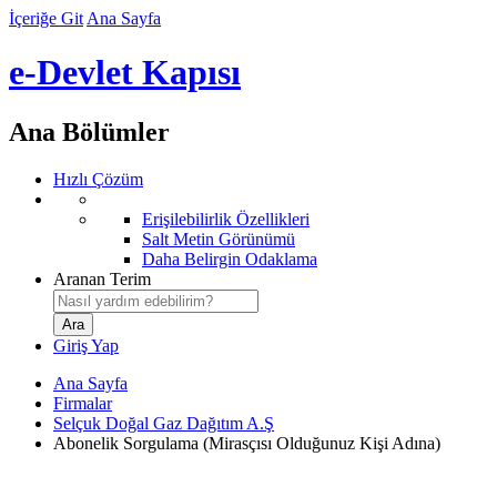
İçeriğe Git
Ana Sayfa
e-Devlet Kapısı
Ana Bölümler
Hızlı Çözüm
Erişilebilirlik Özellikleri
Salt Metin Görünümü
Daha Belirgin Odaklama
Aranan Terim
Giriş Yap
Ana Sayfa
Firmalar
Selçuk Doğal Gaz Dağıtım A.Ş
Abonelik Sorgulama (Mirasçısı Olduğunuz Kişi Adına)