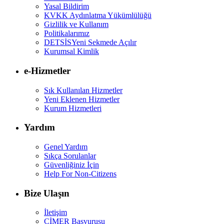
Yasal Bildirim
KVKK Aydınlatma Yükümlülüğü
Gizlilik ve Kullanım
Politikalarımız
DETSİS
Yeni Sekmede Açılır
Kurumsal Kimlik
e-Hizmetler
Sık Kullanılan Hizmetler
Yeni Eklenen Hizmetler
Kurum Hizmetleri
Yardım
Genel Yardım
Sıkça Sorulanlar
Güvenliğiniz İçin
Help For Non-Citizens
Bize Ulaşın
İletişim
CİMER Başvurusu