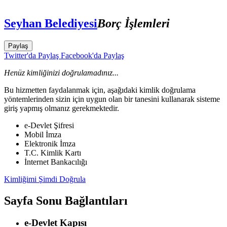
Seyhan Belediyesi
Borç İşlemleri
Paylaş
Twitter'da Paylaş
Facebook'da Paylaş
Henüz kimliğinizi doğrulamadınız...
Bu hizmetten faydalanmak için, aşağıdaki kimlik doğrulama
yöntemlerinden sizin için uygun olan bir tanesini kullanarak sisteme
giriş yapmış olmanız gerekmektedir.
e-Devlet Şifresi
Mobil İmza
Elektronik İmza
T.C. Kimlik Kartı
İnternet Bankacılığı
Kimliğimi Şimdi Doğrula
Sayfa Sonu Bağlantıları
e-Devlet Kapısı