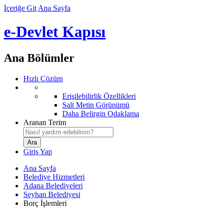
İçeriğe Git
Ana Sayfa
e-Devlet Kapısı
Ana Bölümler
Hızlı Çözüm
Erişilebilirlik Özellikleri
Salt Metin Görünümü
Daha Belirgin Odaklama
Aranan Terim
Giriş Yap
Ana Sayfa
Belediye Hizmetleri
Adana Belediyeleri
Seyhan Belediyesi
Borç İşlemleri