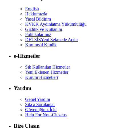
English
Hakkımızda
Yasal Bildirim
KVKK Aydınlatma Yükümlülüğü
Gizlilik ve Kullanım
Politikalarımız
DETSİS
Yeni Sekmede Açılır
Kurumsal Kimlik
e-Hizmetler
Sık Kullanılan Hizmetler
Yeni Eklenen Hizmetler
Kurum Hizmetleri
Yardım
Genel Yardım
Sıkça Sorulanlar
Güvenliğiniz İçin
Help For Non-Citizens
Bize Ulaşın