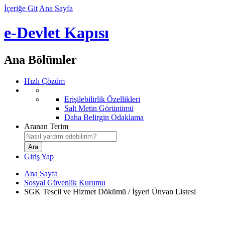
İçeriğe Git
Ana Sayfa
e-Devlet Kapısı
Ana Bölümler
Hızlı Çözüm
Erişilebilirlik Özellikleri
Salt Metin Görünümü
Daha Belirgin Odaklama
Aranan Terim
Giriş Yap
Ana Sayfa
Sosyal Güvenlik Kurumu
SGK Tescil ve Hizmet Dökümü / İşyeri Ünvan Listesi