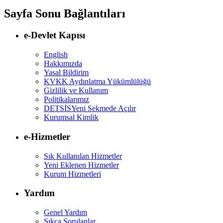
Sayfa Sonu Bağlantıları
e-Devlet Kapısı
English
Hakkımızda
Yasal Bildirim
KVKK Aydınlatma Yükümlülüğü
Gizlilik ve Kullanım
Politikalarımız
DETSİS
Yeni Sekmede Açılır
Kurumsal Kimlik
e-Hizmetler
Sık Kullanılan Hizmetler
Yeni Eklenen Hizmetler
Kurum Hizmetleri
Yardım
Genel Yardım
Sıkça Sorulanlar