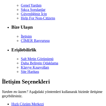
Genel Yardım
Sıkça Sorulanlar
Güvenliğiniz İçin
Help For Non-Citizens
Bize Ulaşın
İletişim
CİMER Başvurusu
Erişilebilirlik
Salt Metin Görünümü
Daha Belirgin Odaklama
Klavye Kısayolları
Site Haritası
İletişim Seçenekleri
Yardım mı lazım?
Aşağıdaki yöntemleri kullanarak bizimle iletişime
geçebilirsiniz.
Hızlı Çözüm Merkezi