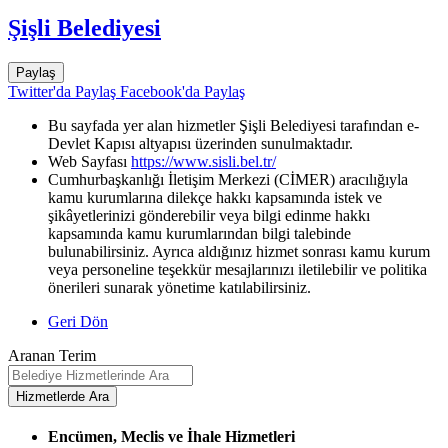
Şişli Belediyesi
Paylaş
Twitter'da Paylaş
Facebook'da Paylaş
Bu sayfada yer alan hizmetler Şişli Belediyesi tarafından e-
Devlet Kapısı altyapısı üzerinden sunulmaktadır.
Web Sayfası
https://www.sisli.bel.tr/
Cumhurbaşkanlığı İletişim Merkezi (CİMER) aracılığıyla
kamu kurumlarına dilekçe hakkı kapsamında istek ve
şikâyetlerinizi gönderebilir veya bilgi edinme hakkı
kapsamında kamu kurumlarından bilgi talebinde
bulunabilirsiniz. Ayrıca aldığınız hizmet sonrası kamu kurum
veya personeline teşekkür mesajlarınızı iletilebilir ve politika
önerileri sunarak yönetime katılabilirsiniz.
Geri Dön
Aranan Terim
Encümen, Meclis ve İhale Hizmetleri