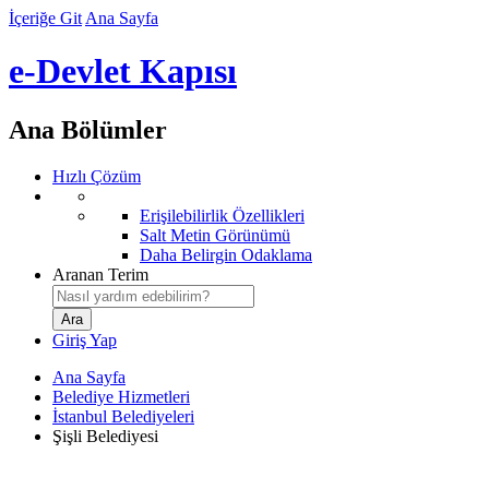
İçeriğe Git
Ana Sayfa
e-Devlet Kapısı
Ana Bölümler
Hızlı Çözüm
Erişilebilirlik Özellikleri
Salt Metin Görünümü
Daha Belirgin Odaklama
Aranan Terim
Giriş Yap
Ana Sayfa
Belediye Hizmetleri
İstanbul Belediyeleri
Şişli Belediyesi