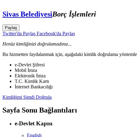
Sivas Belediyesi
Borç İşlemleri
Paylaş
Twitter'da Paylaş
Facebook'da Paylaş
Henüz kimliğinizi doğrulamadınız...
Bu hizmetten faydalanmak için, aşağıdaki kimlik doğrulama yöntemleri
e-Devlet Şifresi
Mobil İmza
Elektronik İmza
T.C. Kimlik Kartı
İnternet Bankacılığı
Kimliğimi Şimdi Doğrula
Sayfa Sonu Bağlantıları
e-Devlet Kapısı
English