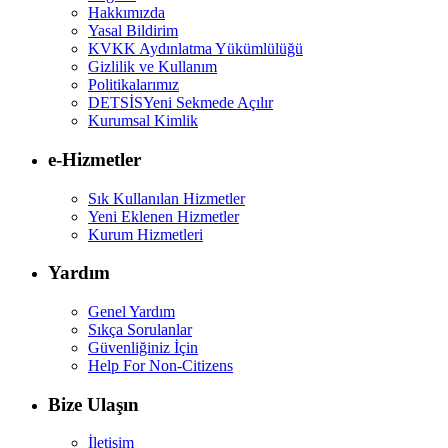
Hakkımızda
Yasal Bildirim
KVKK Aydınlatma Yükümlülüğü
Gizlilik ve Kullanım
Politikalarımız
DETSİS
Yeni Sekmede Açılır
Kurumsal Kimlik
e-Hizmetler
Sık Kullanılan Hizmetler
Yeni Eklenen Hizmetler
Kurum Hizmetleri
Yardım
Genel Yardım
Sıkça Sorulanlar
Güvenliğiniz İçin
Help For Non-Citizens
Bize Ulaşın
İletişim