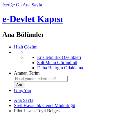
İçeriğe Git
Ana Sayfa
e-Devlet Kapısı
Ana Bölümler
Hızlı Çözüm
Erişilebilirlik Özellikleri
Salt Metin Görünümü
Daha Belirgin Odaklama
Aranan Terim
Giriş Yap
Ana Sayfa
Sivil Havacılık Genel Müdürlüğü
Pilot Lisans Teyit Belgesi