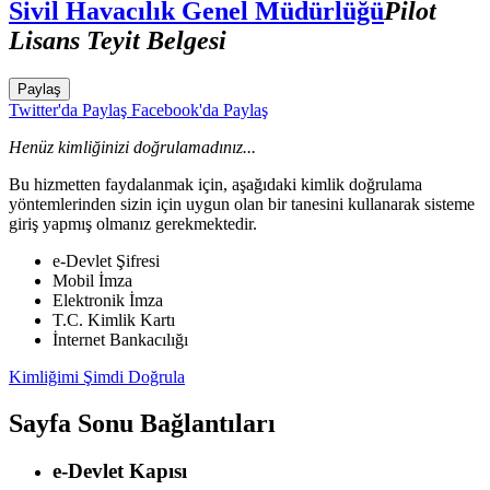
Sivil Havacılık Genel Müdürlüğü
Pilot
Lisans Teyit Belgesi
Paylaş
Twitter'da Paylaş
Facebook'da Paylaş
Henüz kimliğinizi doğrulamadınız...
Bu hizmetten faydalanmak için, aşağıdaki kimlik doğrulama
yöntemlerinden sizin için uygun olan bir tanesini kullanarak sisteme
giriş yapmış olmanız gerekmektedir.
e-Devlet Şifresi
Mobil İmza
Elektronik İmza
T.C. Kimlik Kartı
İnternet Bankacılığı
Kimliğimi Şimdi Doğrula
Sayfa Sonu Bağlantıları
e-Devlet Kapısı