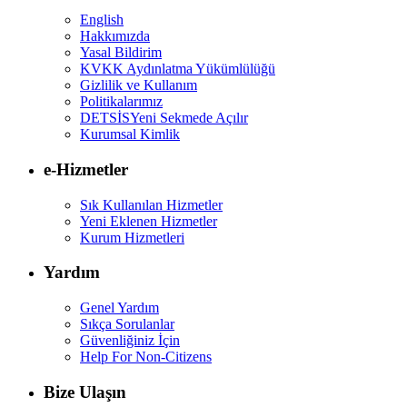
English
Hakkımızda
Yasal Bildirim
KVKK Aydınlatma Yükümlülüğü
Gizlilik ve Kullanım
Politikalarımız
DETSİS
Yeni Sekmede Açılır
Kurumsal Kimlik
e-Hizmetler
Sık Kullanılan Hizmetler
Yeni Eklenen Hizmetler
Kurum Hizmetleri
Yardım
Genel Yardım
Sıkça Sorulanlar
Güvenliğiniz İçin
Help For Non-Citizens
Bize Ulaşın