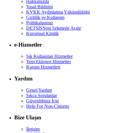
Hakkımızda
Yasal Bildirim
KVKK Aydınlatma Yükümlülüğü
Gizlilik ve Kullanım
Politikalarımız
DETSİS
Yeni Sekmede Açılır
Kurumsal Kimlik
e-Hizmetler
Sık Kullanılan Hizmetler
Yeni Eklenen Hizmetler
Kurum Hizmetleri
Yardım
Genel Yardım
Sıkça Sorulanlar
Güvenliğiniz İçin
Help For Non-Citizens
Bize Ulaşın
İletişim