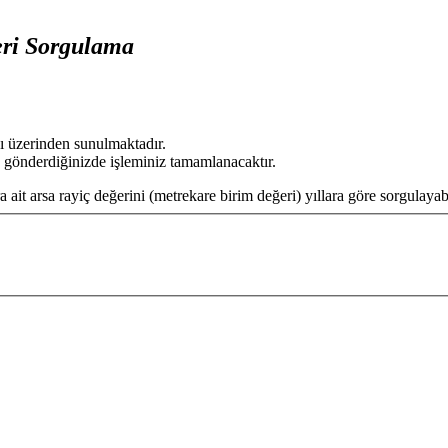
eri Sorgulama
sı üzerinden sunulmaktadır.
 gönderdiğinizde işleminiz tamamlanacaktır.
 ait arsa rayiç değerini (metrekare birim değeri) yıllara göre sorgulayabi