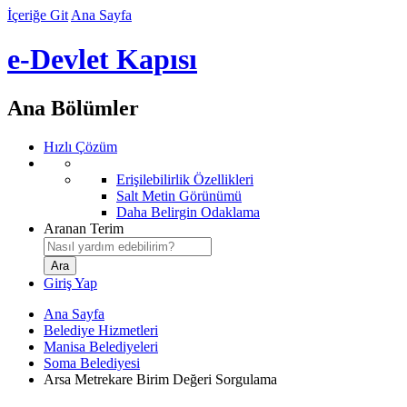
İçeriğe Git
Ana Sayfa
e-Devlet Kapısı
Ana Bölümler
Hızlı Çözüm
Erişilebilirlik Özellikleri
Salt Metin Görünümü
Daha Belirgin Odaklama
Aranan Terim
Giriş Yap
Ana Sayfa
Belediye Hizmetleri
Manisa Belediyeleri
Soma Belediyesi
Arsa Metrekare Birim Değeri Sorgulama