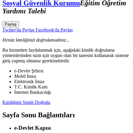
Sosyal Güvenlik Kurumu
Eğitim Öğretim
Yardımı Talebi
Paylaş
Twitter'da Paylaş
Facebook'da Paylaş
Henüz kimliğinizi doğrulamadınız...
Bu hizmetten faydalanmak için, aşağıdaki kimlik doğrulama
yöntemlerinden sizin için uygun olan bir tanesini kullanarak sisteme
giriş yapmış olmanız gerekmektedir.
e-Devlet Şifresi
Mobil İmza
Elektronik İmza
T.C. Kimlik Kartı
İnternet Bankacılığı
Kimliğimi Şimdi Doğrula
Sayfa Sonu Bağlantıları
e-Devlet Kapısı