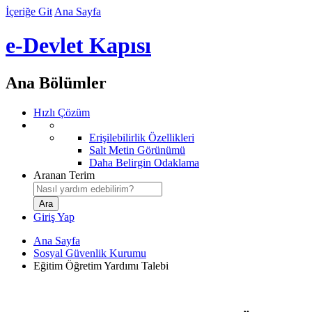
İçeriğe Git
Ana Sayfa
e-Devlet Kapısı
Ana Bölümler
Hızlı Çözüm
Erişilebilirlik Özellikleri
Salt Metin Görünümü
Daha Belirgin Odaklama
Aranan Terim
Giriş Yap
Ana Sayfa
Sosyal Güvenlik Kurumu
Eğitim Öğretim Yardımı Talebi