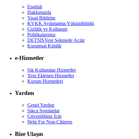
English
Hakkımızda
Yasal Bildirim
KVKK Aydınlatma Yükümlülüğü
Gizlilik ve Kullanım
Politikalarımız
DETSİS
Yeni Sekmede Açılır
Kurumsal Kimlik
e-Hizmetler
Sık Kullanılan Hizmetler
Yeni Eklenen Hizmetler
Kurum Hizmetleri
Yardım
Genel Yardım
Sıkça Sorulanlar
Güvenliğiniz İçin
Help For Non-Citizens
Bize Ulaşın