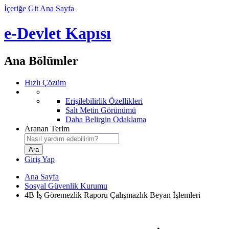
İçeriğe Git
Ana Sayfa
e-Devlet Kapısı
Ana Bölümler
Hızlı Çözüm
Erişilebilirlik Özellikleri
Salt Metin Görünümü
Daha Belirgin Odaklama
Aranan Terim
Giriş Yap
Ana Sayfa
Sosyal Güvenlik Kurumu
4B İş Göremezlik Raporu Çalışmazlık Beyan İşlemleri