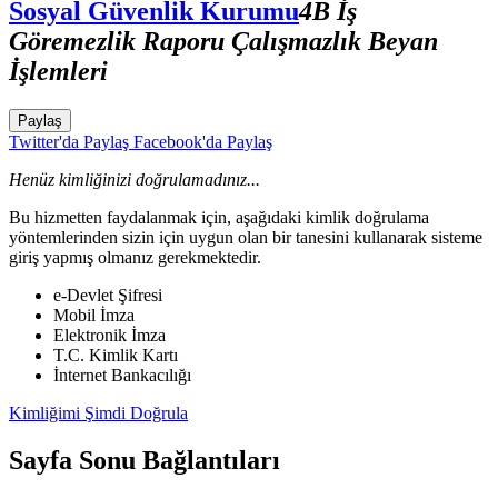
Sosyal Güvenlik Kurumu
4B İş
Göremezlik Raporu Çalışmazlık Beyan
İşlemleri
Paylaş
Twitter'da Paylaş
Facebook'da Paylaş
Henüz kimliğinizi doğrulamadınız...
Bu hizmetten faydalanmak için, aşağıdaki kimlik doğrulama
yöntemlerinden sizin için uygun olan bir tanesini kullanarak sisteme
giriş yapmış olmanız gerekmektedir.
e-Devlet Şifresi
Mobil İmza
Elektronik İmza
T.C. Kimlik Kartı
İnternet Bankacılığı
Kimliğimi Şimdi Doğrula
Sayfa Sonu Bağlantıları