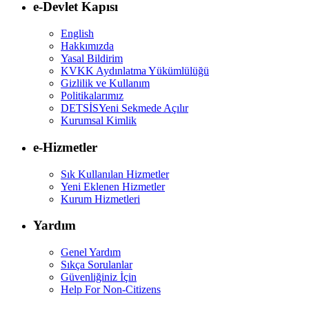
e-Devlet Kapısı
English
Hakkımızda
Yasal Bildirim
KVKK Aydınlatma Yükümlülüğü
Gizlilik ve Kullanım
Politikalarımız
DETSİS
Yeni Sekmede Açılır
Kurumsal Kimlik
e-Hizmetler
Sık Kullanılan Hizmetler
Yeni Eklenen Hizmetler
Kurum Hizmetleri
Yardım
Genel Yardım
Sıkça Sorulanlar
Güvenliğiniz İçin
Help For Non-Citizens