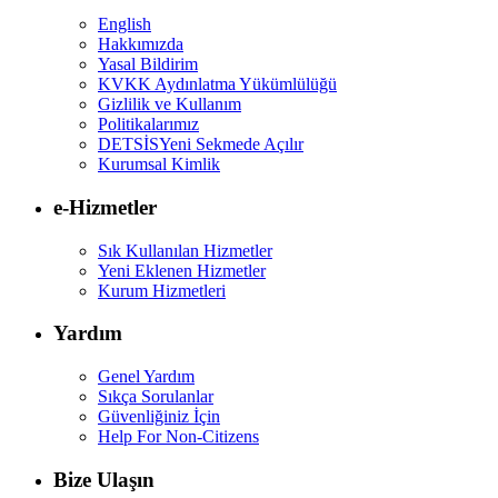
English
Hakkımızda
Yasal Bildirim
KVKK Aydınlatma Yükümlülüğü
Gizlilik ve Kullanım
Politikalarımız
DETSİS
Yeni Sekmede Açılır
Kurumsal Kimlik
e-Hizmetler
Sık Kullanılan Hizmetler
Yeni Eklenen Hizmetler
Kurum Hizmetleri
Yardım
Genel Yardım
Sıkça Sorulanlar
Güvenliğiniz İçin
Help For Non-Citizens
Bize Ulaşın