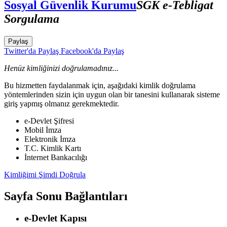
Sosyal Güvenlik Kurumu
SGK e-Tebligat
Sorgulama
Paylaş
Twitter'da Paylaş
Facebook'da Paylaş
Henüz kimliğinizi doğrulamadınız...
Bu hizmetten faydalanmak için, aşağıdaki kimlik doğrulama
yöntemlerinden sizin için uygun olan bir tanesini kullanarak sisteme
giriş yapmış olmanız gerekmektedir.
e-Devlet Şifresi
Mobil İmza
Elektronik İmza
T.C. Kimlik Kartı
İnternet Bankacılığı
Kimliğimi Şimdi Doğrula
Sayfa Sonu Bağlantıları
e-Devlet Kapısı