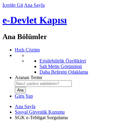
İçeriğe Git
Ana Sayfa
e-Devlet Kapısı
Ana Bölümler
Hızlı Çözüm
Erişilebilirlik Özellikleri
Salt Metin Görünümü
Daha Belirgin Odaklama
Aranan Terim
Giriş Yap
Ana Sayfa
Sosyal Güvenlik Kurumu
SGK e-Tebligat Sorgulama