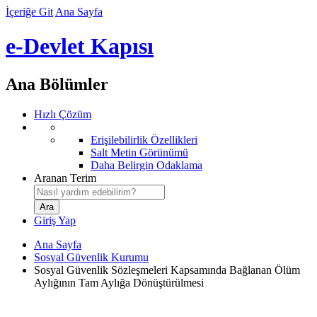
İçeriğe Git
Ana Sayfa
e-Devlet Kapısı
Ana Bölümler
Hızlı Çözüm
Erişilebilirlik Özellikleri
Salt Metin Görünümü
Daha Belirgin Odaklama
Aranan Terim
Giriş Yap
Ana Sayfa
Sosyal Güvenlik Kurumu
Sosyal Güvenlik Sözleşmeleri Kapsamında Bağlanan Ölüm
Aylığının Tam Aylığa Dönüştürülmesi