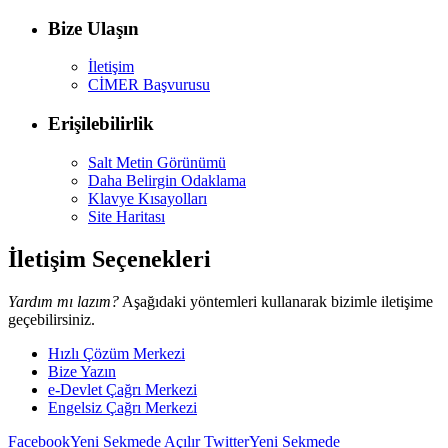
Bize Ulaşın
İletişim
CİMER Başvurusu
Erişilebilirlik
Salt Metin Görünümü
Daha Belirgin Odaklama
Klavye Kısayolları
Site Haritası
İletişim Seçenekleri
Yardım mı lazım?
Aşağıdaki yöntemleri kullanarak bizimle iletişime
geçebilirsiniz.
Hızlı Çözüm Merkezi
Bize Yazın
e-Devlet Çağrı Merkezi
Engelsiz Çağrı Merkezi
Facebook
Yeni Sekmede Açılır
Twitter
Yeni Sekmede