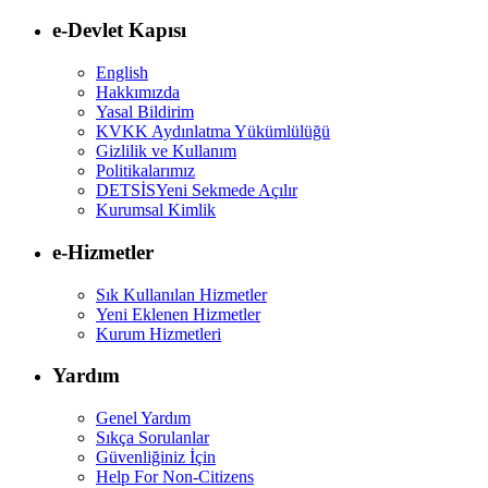
e-Devlet Kapısı
English
Hakkımızda
Yasal Bildirim
KVKK Aydınlatma Yükümlülüğü
Gizlilik ve Kullanım
Politikalarımız
DETSİS
Yeni Sekmede Açılır
Kurumsal Kimlik
e-Hizmetler
Sık Kullanılan Hizmetler
Yeni Eklenen Hizmetler
Kurum Hizmetleri
Yardım
Genel Yardım
Sıkça Sorulanlar
Güvenliğiniz İçin
Help For Non-Citizens