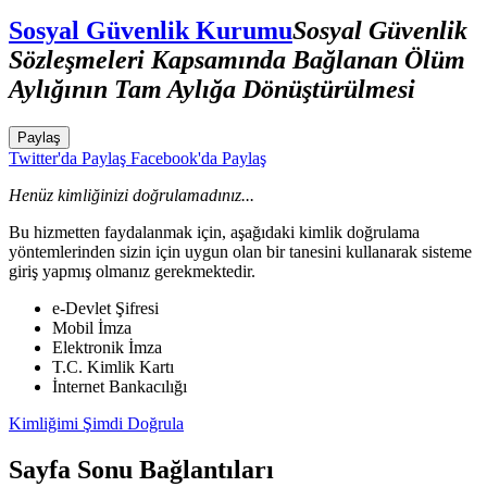
Sosyal Güvenlik Kurumu
Sosyal Güvenlik
Sözleşmeleri Kapsamında Bağlanan Ölüm
Aylığının Tam Aylığa Dönüştürülmesi
Paylaş
Twitter'da Paylaş
Facebook'da Paylaş
Henüz kimliğinizi doğrulamadınız...
Bu hizmetten faydalanmak için, aşağıdaki kimlik doğrulama
yöntemlerinden sizin için uygun olan bir tanesini kullanarak sisteme
giriş yapmış olmanız gerekmektedir.
e-Devlet Şifresi
Mobil İmza
Elektronik İmza
T.C. Kimlik Kartı
İnternet Bankacılığı
Kimliğimi Şimdi Doğrula
Sayfa Sonu Bağlantıları