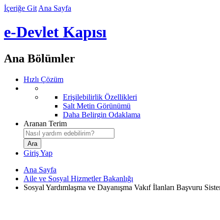
İçeriğe Git
Ana Sayfa
e-Devlet Kapısı
Ana Bölümler
Hızlı Çözüm
Erişilebilirlik Özellikleri
Salt Metin Görünümü
Daha Belirgin Odaklama
Aranan Terim
Giriş Yap
Ana Sayfa
Aile ve Sosyal Hizmetler Bakanlığı
Sosyal Yardımlaşma ve Dayanışma Vakıf İlanları Başvuru Sist