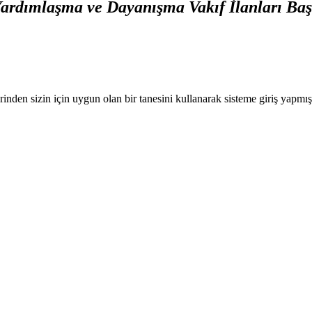
Yardımlaşma ve Dayanışma Vakıf İlanları Baş
nden sizin için uygun olan bir tanesini kullanarak sisteme giriş yapmı