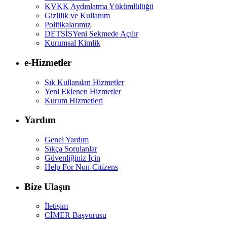
KVKK Aydınlatma Yükümlülüğü
Gizlilik ve Kullanım
Politikalarımız
DETSİS
Yeni Sekmede Açılır
Kurumsal Kimlik
e-Hizmetler
Sık Kullanılan Hizmetler
Yeni Eklenen Hizmetler
Kurum Hizmetleri
Yardım
Genel Yardım
Sıkça Sorulanlar
Güvenliğiniz İçin
Help For Non-Citizens
Bize Ulaşın
İletişim
CİMER Başvurusu