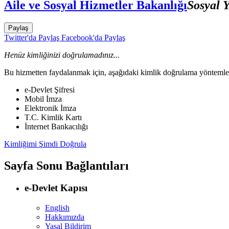
Aile ve Sosyal Hizmetler Bakanlığı
Sosyal 
Paylaş
Twitter'da Paylaş
Facebook'da Paylaş
Henüz kimliğinizi doğrulamadınız...
Bu hizmetten faydalanmak için, aşağıdaki kimlik doğrulama yöntemleri
e-Devlet Şifresi
Mobil İmza
Elektronik İmza
T.C. Kimlik Kartı
İnternet Bankacılığı
Kimliğimi Şimdi Doğrula
Sayfa Sonu Bağlantıları
e-Devlet Kapısı
English
Hakkımızda
Yasal Bildirim