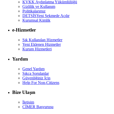
KVKK Aydınlatma Yükümlülüğü
Gizlilik ve Kullanım
Politikalarımız
DETSİS
Yeni Sekmede Açılır
Kurumsal Kimlik
e-Hizmetler
Sık Kullanılan Hizmetler
Yeni Eklenen Hizmetler
Kurum Hizmetleri
Yardım
Genel Yardım
Sıkça Sorulanlar
Güvenliğiniz İçin
Help For Non-Citizens
Bize Ulaşın
İletişim
CİMER Başvurusu