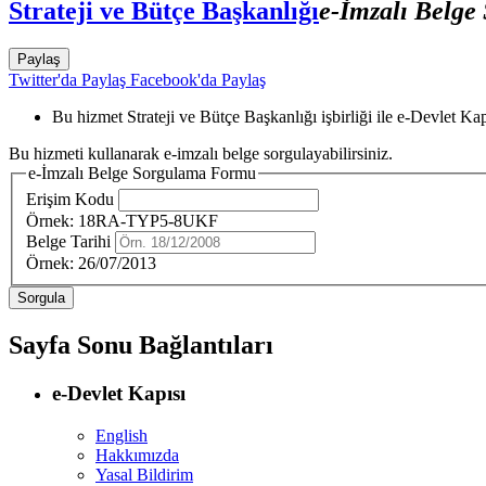
Strateji ve Bütçe Başkanlığı
e-İmzalı Belge
Paylaş
Twitter'da Paylaş
Facebook'da Paylaş
Bu hizmet Strateji ve Bütçe Başkanlığı işbirliği ile e-Devlet Ka
Bu hizmeti kullanarak e-imzalı belge sorgulayabilirsiniz.
e-İmzalı Belge Sorgulama Formu
Erişim Kodu
Örnek: 18RA-TYP5-8UKF
Belge Tarihi
Örnek: 26/07/2013
Sayfa Sonu Bağlantıları
e-Devlet Kapısı
English
Hakkımızda
Yasal Bildirim