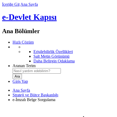
İçeriğe Git
Ana Sayfa
e-Devlet Kapısı
Ana Bölümler
Hızlı Çözüm
Erişilebilirlik Özellikleri
Salt Metin Görünümü
Daha Belirgin Odaklama
Aranan Terim
Giriş Yap
Ana Sayfa
Strateji ve Bütçe Başkanlığı
e-İmzalı Belge Sorgulama