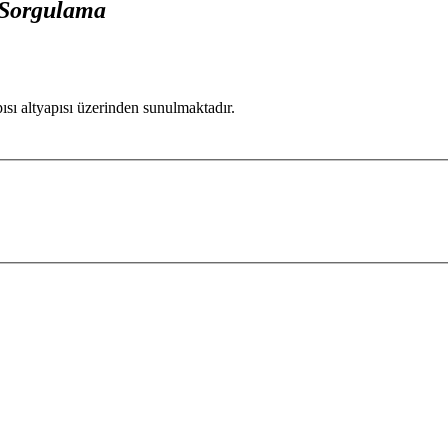
 Sorgulama
pısı altyapısı üzerinden sunulmaktadır.