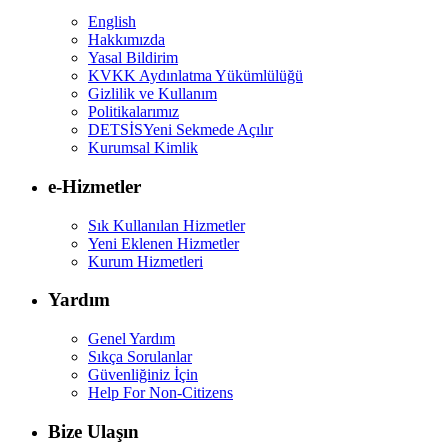
English
Hakkımızda
Yasal Bildirim
KVKK Aydınlatma Yükümlülüğü
Gizlilik ve Kullanım
Politikalarımız
DETSİS
Yeni Sekmede Açılır
Kurumsal Kimlik
e-Hizmetler
Sık Kullanılan Hizmetler
Yeni Eklenen Hizmetler
Kurum Hizmetleri
Yardım
Genel Yardım
Sıkça Sorulanlar
Güvenliğiniz İçin
Help For Non-Citizens
Bize Ulaşın