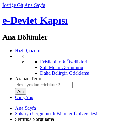
İçeriğe Git
Ana Sayfa
e-Devlet Kapısı
Ana Bölümler
Hızlı Çözüm
Erişilebilirlik Özellikleri
Salt Metin Görünümü
Daha Belirgin Odaklama
Aranan Terim
Giriş Yap
Ana Sayfa
Sakarya Uygulamalı Bilimler Üniversitesi
Sertifika Sorgulama