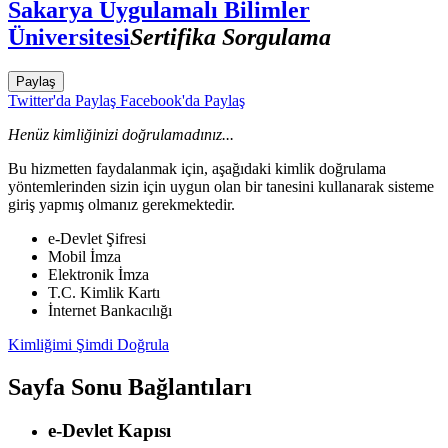
Sakarya Uygulamalı Bilimler
Üniversitesi
Sertifika Sorgulama
Paylaş
Twitter'da Paylaş
Facebook'da Paylaş
Henüz kimliğinizi doğrulamadınız...
Bu hizmetten faydalanmak için, aşağıdaki kimlik doğrulama
yöntemlerinden sizin için uygun olan bir tanesini kullanarak sisteme
giriş yapmış olmanız gerekmektedir.
e-Devlet Şifresi
Mobil İmza
Elektronik İmza
T.C. Kimlik Kartı
İnternet Bankacılığı
Kimliğimi Şimdi Doğrula
Sayfa Sonu Bağlantıları
e-Devlet Kapısı