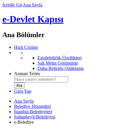
İçeriğe Git
Ana Sayfa
e-Devlet Kapısı
Ana Bölümler
Hızlı Çözüm
Erişilebilirlik Özellikleri
Salt Metin Görünümü
Daha Belirgin Odaklama
Aranan Terim
Giriş Yap
Ana Sayfa
Belediye Hizmetleri
İstanbul Belediyeleri
Sultanbeyli Belediyesi
e-Belediye