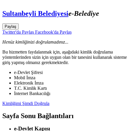
Sultanbeyli Belediyesi
e-Belediye
Paylaş
Twitter'da Paylaş
Facebook'da Paylaş
Henüz kimliğinizi doğrulamadınız...
Bu hizmetten faydalanmak için, aşağıdaki kimlik doğrulama
yöntemlerinden sizin için uygun olan bir tanesini kullanarak sisteme
giriş yapmış olmanız gerekmektedir.
e-Devlet Şifresi
Mobil İmza
Elektronik İmza
T.C. Kimlik Kartı
İnternet Bankacılığı
Kimliğimi Şimdi Doğrula
Sayfa Sonu Bağlantıları
e-Devlet Kapısı