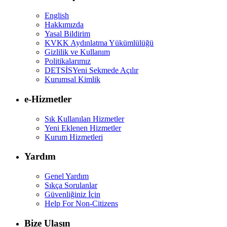
English
Hakkımızda
Yasal Bildirim
KVKK Aydınlatma Yükümlülüğü
Gizlilik ve Kullanım
Politikalarımız
DETSİS
Yeni Sekmede Açılır
Kurumsal Kimlik
e-Hizmetler
Sık Kullanılan Hizmetler
Yeni Eklenen Hizmetler
Kurum Hizmetleri
Yardım
Genel Yardım
Sıkça Sorulanlar
Güvenliğiniz İçin
Help For Non-Citizens
Bize Ulaşın