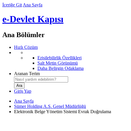
İçeriğe Git
Ana Sayfa
e-Devlet Kapısı
Ana Bölümler
Hızlı Çözüm
Erişilebilirlik Özellikleri
Salt Metin Görünümü
Daha Belirgin Odaklama
Aranan Terim
Giriş Yap
Ana Sayfa
Sümer Holding A.Ş. Genel Müdürlüğü
Elektronik Belge Yönetim Sistemi Evrak Doğrulama