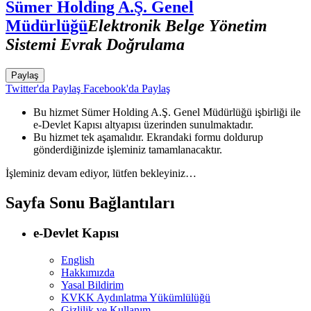
Sümer Holding A.Ş. Genel
Müdürlüğü
Elektronik Belge Yönetim
Sistemi Evrak Doğrulama
Paylaş
Twitter'da Paylaş
Facebook'da Paylaş
Bu hizmet Sümer Holding A.Ş. Genel Müdürlüğü işbirliği ile
e-Devlet Kapısı altyapısı üzerinden sunulmaktadır.
Bu hizmet tek aşamalıdır. Ekrandaki formu doldurup
gönderdiğinizde işleminiz tamamlanacaktır.
İşleminiz devam ediyor, lütfen bekleyiniz…
Sayfa Sonu Bağlantıları
e-Devlet Kapısı
English
Hakkımızda
Yasal Bildirim
KVKK Aydınlatma Yükümlülüğü
Gizlilik ve Kullanım