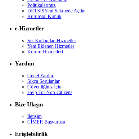
Politikalarımız
DETSİS
Yeni Sekmede Açılır
Kurumsal Kimlik
e-Hizmetler
Sık Kullanılan Hizmetler
Yeni Eklenen Hizmetler
Kurum Hizmetleri
Yardım
Genel Yardım
Sıkça Sorulanlar
Güvenliğiniz İçin
Help For Non-Citizens
Bize Ulaşın
İletişim
CİMER Başvurusu
Erişilebilirlik