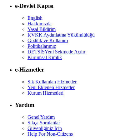
e-Devlet Kapısı
English
Hakkımızda
Yasal Bildirim
KVKK Aydınlatma Yükümlülüğü
Gizlilik ve Kullanım
Politikalarımız
DETSİS
Yeni Sekmede Açılır
Kurumsal Kimlik
e-Hizmetler
Sık Kullanılan Hizmetler
Yeni Eklenen Hizmetler
Kurum Hizmetleri
Yardım
Genel Yardım
Sıkça Sorulanlar
Güvenliğiniz İçin
Help For Non-Citizens