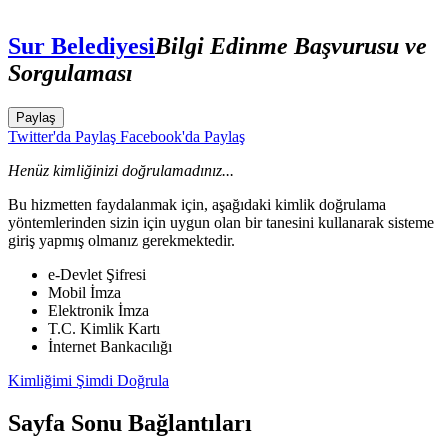
Sur Belediyesi
Bilgi Edinme Başvurusu ve
Sorgulaması
Paylaş
Twitter'da Paylaş
Facebook'da Paylaş
Henüz kimliğinizi doğrulamadınız...
Bu hizmetten faydalanmak için, aşağıdaki kimlik doğrulama
yöntemlerinden sizin için uygun olan bir tanesini kullanarak sisteme
giriş yapmış olmanız gerekmektedir.
e-Devlet Şifresi
Mobil İmza
Elektronik İmza
T.C. Kimlik Kartı
İnternet Bankacılığı
Kimliğimi Şimdi Doğrula
Sayfa Sonu Bağlantıları