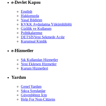
e-Devlet Kapısı
English
Hakkımızda
Yasal Bildirim
KVKK Aydınlatma Yükümlülüğü
Gizlilik ve Kullanım
Politikalarımız
DETSİS
Yeni Sekmede Açılır
Kurumsal Kimlik
e-Hizmetler
Sık Kullanılan Hizmetler
Yeni Eklenen Hizmetler
Kurum Hizmetleri
Yardım
Genel Yardım
Sıkça Sorulanlar
Güvenliğiniz İçin
Help For Non-Citizens