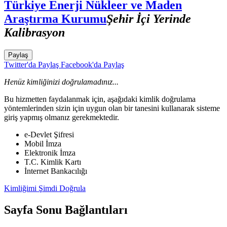
Türkiye Enerji Nükleer ve Maden
Araştırma Kurumu
Şehir İçi Yerinde
Kalibrasyon
Paylaş
Twitter'da Paylaş
Facebook'da Paylaş
Henüz kimliğinizi doğrulamadınız...
Bu hizmetten faydalanmak için, aşağıdaki kimlik doğrulama
yöntemlerinden sizin için uygun olan bir tanesini kullanarak sisteme
giriş yapmış olmanız gerekmektedir.
e-Devlet Şifresi
Mobil İmza
Elektronik İmza
T.C. Kimlik Kartı
İnternet Bankacılığı
Kimliğimi Şimdi Doğrula
Sayfa Sonu Bağlantıları