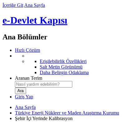
İçeriğe Git
Ana Sayfa
e-Devlet Kapısı
Ana Bölümler
Hızlı Çözüm
Erişilebilirlik Özellikleri
Salt Metin Görünümü
Daha Belirgin Odaklama
Aranan Terim
Giriş Yap
Ana Sayfa
Türkiye Enerji Nükleer ve Maden Araştırma Kurumu
Şehir İçi Yerinde Kalibrasyon