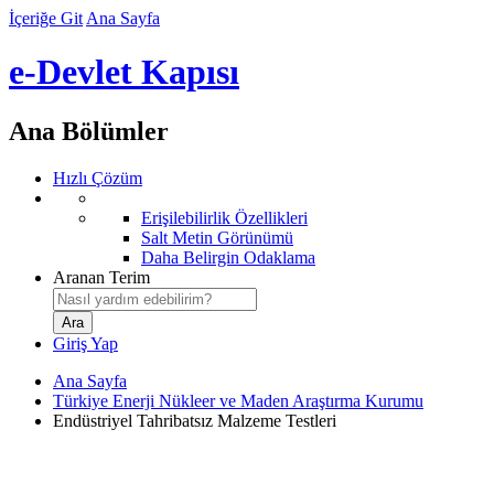
İçeriğe Git
Ana Sayfa
e-Devlet Kapısı
Ana Bölümler
Hızlı Çözüm
Erişilebilirlik Özellikleri
Salt Metin Görünümü
Daha Belirgin Odaklama
Aranan Terim
Giriş Yap
Ana Sayfa
Türkiye Enerji Nükleer ve Maden Araştırma Kurumu
Endüstriyel Tahribatsız Malzeme Testleri