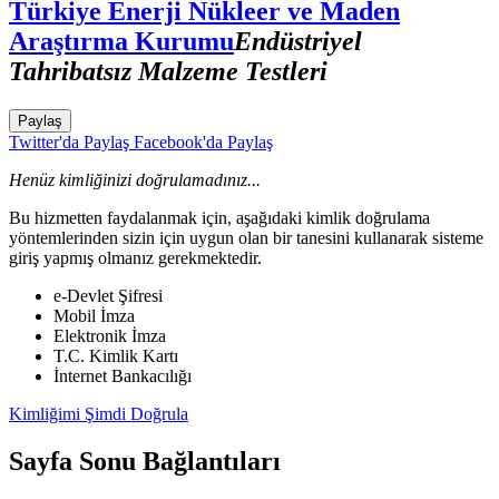
Türkiye Enerji Nükleer ve Maden
Araştırma Kurumu
Endüstriyel
Tahribatsız Malzeme Testleri
Paylaş
Twitter'da Paylaş
Facebook'da Paylaş
Henüz kimliğinizi doğrulamadınız...
Bu hizmetten faydalanmak için, aşağıdaki kimlik doğrulama
yöntemlerinden sizin için uygun olan bir tanesini kullanarak sisteme
giriş yapmış olmanız gerekmektedir.
e-Devlet Şifresi
Mobil İmza
Elektronik İmza
T.C. Kimlik Kartı
İnternet Bankacılığı
Kimliğimi Şimdi Doğrula
Sayfa Sonu Bağlantıları