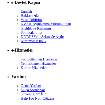
e-Devlet Kapısı
English
Hakkımızda
Yasal Bildirim
KVKK Aydınlatma Yükümlülüğü
Gizlilik ve Kullanım
Politikalarımız
DETSİS
Yeni Sekmede Açılır
Kurumsal Kimlik
e-Hizmetler
Sık Kullanılan Hizmetler
Yeni Eklenen Hizmetler
Kurum Hizmetleri
Yardım
Genel Yardım
Sıkça Sorulanlar
Güvenliğiniz İçin
Help For Non-Citizens