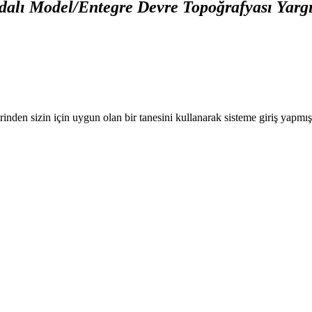
dalı Model/Entegre Devre Topoğrafyası Yargı
nden sizin için uygun olan bir tanesini kullanarak sisteme giriş yapmı