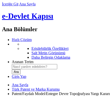
İçeriğe Git
Ana Sayfa
e-Devlet Kapısı
Ana Bölümler
Hızlı Çözüm
Erişilebilirlik Özellikleri
Salt Metin Görünümü
Daha Belirgin Odaklama
Aranan Terim
Giriş Yap
Ana Sayfa
Türk Patent ve Marka Kurumu
Patent/Faydalı Model/Entegre Devre Topoğrafyası Yargı Kararın