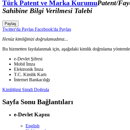
Türk Patent ve Marka Kurumu
Patent/Fay
Sahibine Bilgi Verilmesi Talebi
Paylaş
Twitter'da Paylaş
Facebook'da Paylaş
Henüz kimliğinizi doğrulamadınız...
Bu hizmetten faydalanmak için, aşağıdaki kimlik doğrulama yöntemleri
e-Devlet Şifresi
Mobil İmza
Elektronik İmza
T.C. Kimlik Kartı
İnternet Bankacılığı
Kimliğimi Şimdi Doğrula
Sayfa Sonu Bağlantıları
e-Devlet Kapısı
English