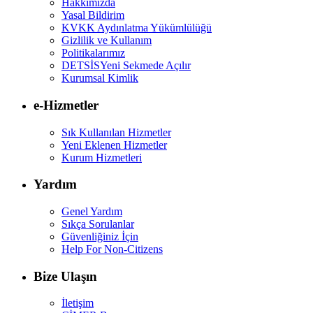
Hakkımızda
Yasal Bildirim
KVKK Aydınlatma Yükümlülüğü
Gizlilik ve Kullanım
Politikalarımız
DETSİS
Yeni Sekmede Açılır
Kurumsal Kimlik
e-Hizmetler
Sık Kullanılan Hizmetler
Yeni Eklenen Hizmetler
Kurum Hizmetleri
Yardım
Genel Yardım
Sıkça Sorulanlar
Güvenliğiniz İçin
Help For Non-Citizens
Bize Ulaşın
İletişim