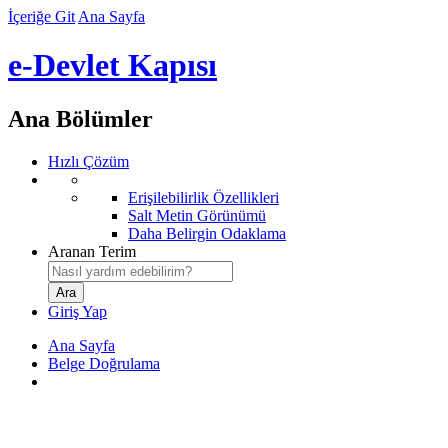
İçeriğe Git
Ana Sayfa
e-Devlet Kapısı
Ana Bölümler
Hızlı Çözüm
Erişilebilirlik Özellikleri
Salt Metin Görünümü
Daha Belirgin Odaklama
Aranan Terim
Giriş Yap
Ana Sayfa
Belge Doğrulama