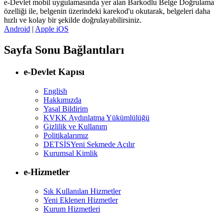
e-Devlet mobil uygulamasında yer alan Barkodlu Belge Doğrulama
özelliği ile, belgenin üzerindeki karekod'u okutarak, belgeleri daha
hızlı ve kolay bir şekilde doğrulayabilirsiniz.
Android
|
Apple iOS
Sayfa Sonu Bağlantıları
e-Devlet Kapısı
English
Hakkımızda
Yasal Bildirim
KVKK Aydınlatma Yükümlülüğü
Gizlilik ve Kullanım
Politikalarımız
DETSİS
Yeni Sekmede Açılır
Kurumsal Kimlik
e-Hizmetler
Sık Kullanılan Hizmetler
Yeni Eklenen Hizmetler
Kurum Hizmetleri