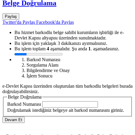
Belge Doğrulama
Paylaş
Twitter'da Paylaş
Facebook'da Paylaş
Bu hizmet barkodlu belge sahibi kurumların işbirliği ile e-
Devlet Kapısı altyapısı üzerinden sunulmaktadır.
Bu işlem için yaklaşık 3 dakikanızı ayırmalısınız.
Bu işlem toplam
4
aşamalıdır. Şu anda
1
. aşamadasınız.
Barkod Numarası
Sorgulama Alanı
Bilgilendirme ve Onay
İşlem Sonucu
e-Devlet Kapısı üzerinden oluşturulan tüm barkodlu belgeleri burada
doğrulayabilirsiniz.
Belge Doğrulama
Barkod Numarası
Doğrulamak istediğiniz belgeye ait barkod numarasını giriniz.