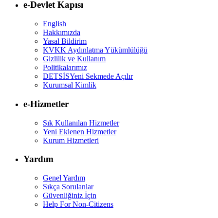
e-Devlet Kapısı
English
Hakkımızda
Yasal Bildirim
KVKK Aydınlatma Yükümlülüğü
Gizlilik ve Kullanım
Politikalarımız
DETSİS
Yeni Sekmede Açılır
Kurumsal Kimlik
e-Hizmetler
Sık Kullanılan Hizmetler
Yeni Eklenen Hizmetler
Kurum Hizmetleri
Yardım
Genel Yardım
Sıkça Sorulanlar
Güvenliğiniz İçin
Help For Non-Citizens