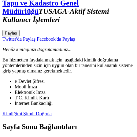
Tapu ve Kadastro Genel
Müdürlüğü
TUSAGA-Aktif Sistemi
Kullanıcı İşlemleri
Paylaş
Twitter'da Paylaş
Facebook'da Paylaş
Henüz kimliğinizi doğrulamadınız...
Bu hizmetten faydalanmak için, aşağıdaki kimlik doğrulama
yöntemlerinden sizin için uygun olan bir tanesini kullanarak sisteme
giriş yapmış olmanız gerekmektedir.
e-Devlet Şifresi
Mobil İmza
Elektronik İmza
T.C. Kimlik Kartı
İnternet Bankacılığı
Kimliğimi Şimdi Doğrula
Sayfa Sonu Bağlantıları