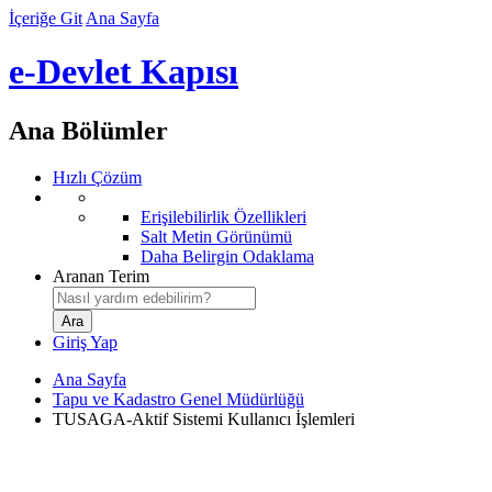
İçeriğe Git
Ana Sayfa
e-Devlet Kapısı
Ana Bölümler
Hızlı Çözüm
Erişilebilirlik Özellikleri
Salt Metin Görünümü
Daha Belirgin Odaklama
Aranan Terim
Giriş Yap
Ana Sayfa
Tapu ve Kadastro Genel Müdürlüğü
TUSAGA-Aktif Sistemi Kullanıcı İşlemleri