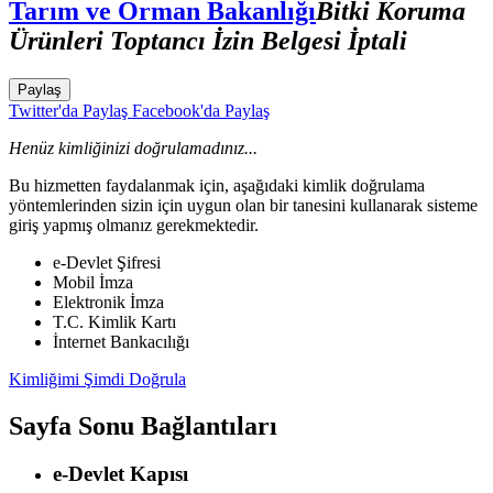
Tarım ve Orman Bakanlığı
Bitki Koruma
Ürünleri Toptancı İzin Belgesi İptali
Paylaş
Twitter'da Paylaş
Facebook'da Paylaş
Henüz kimliğinizi doğrulamadınız...
Bu hizmetten faydalanmak için, aşağıdaki kimlik doğrulama
yöntemlerinden sizin için uygun olan bir tanesini kullanarak sisteme
giriş yapmış olmanız gerekmektedir.
e-Devlet Şifresi
Mobil İmza
Elektronik İmza
T.C. Kimlik Kartı
İnternet Bankacılığı
Kimliğimi Şimdi Doğrula
Sayfa Sonu Bağlantıları
e-Devlet Kapısı