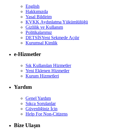
English
Hakkımızda
Yasal Bildirim
KVKK Aydınlatma Yükümlülüğü
Gizlilik ve Kullanım
Politikalarımız
DETSİS
Yeni Sekmede Açılır
Kurumsal Kimlik
e-Hizmetler
Sık Kullanılan Hizmetler
Yeni Eklenen Hizmetler
Kurum Hizmetleri
Yardım
Genel Yardım
Sıkça Sorulanlar
Güvenliğiniz İçin
Help For Non-Citizens
Bize Ulaşın