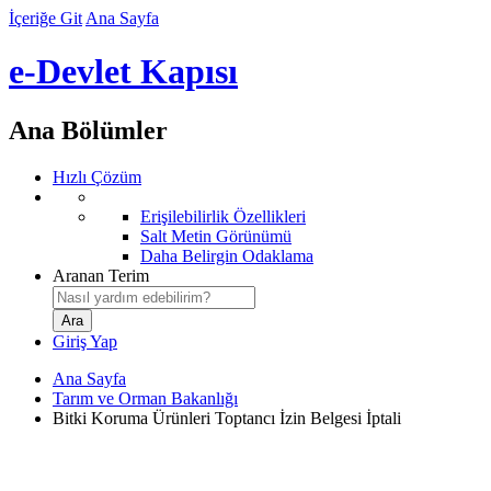
İçeriğe Git
Ana Sayfa
e-Devlet Kapısı
Ana Bölümler
Hızlı Çözüm
Erişilebilirlik Özellikleri
Salt Metin Görünümü
Daha Belirgin Odaklama
Aranan Terim
Giriş Yap
Ana Sayfa
Tarım ve Orman Bakanlığı
Bitki Koruma Ürünleri Toptancı İzin Belgesi İptali