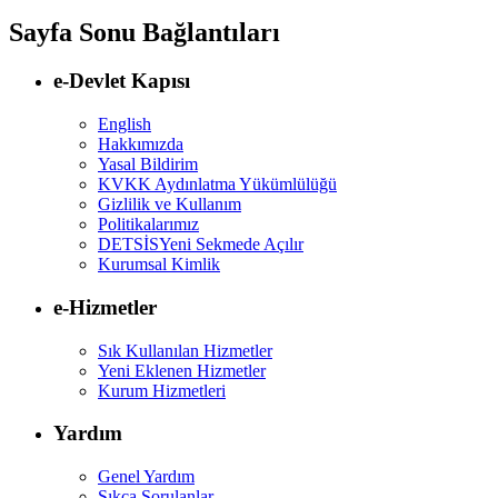
Sayfa Sonu Bağlantıları
e-Devlet Kapısı
English
Hakkımızda
Yasal Bildirim
KVKK Aydınlatma Yükümlülüğü
Gizlilik ve Kullanım
Politikalarımız
DETSİS
Yeni Sekmede Açılır
Kurumsal Kimlik
e-Hizmetler
Sık Kullanılan Hizmetler
Yeni Eklenen Hizmetler
Kurum Hizmetleri
Yardım
Genel Yardım
Sıkça Sorulanlar