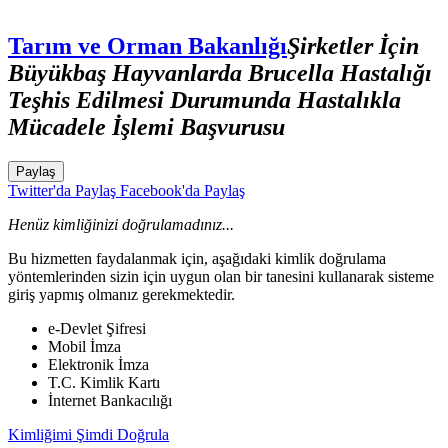
Tarım ve Orman Bakanlığı
Şirketler İçin
Büyükbaş Hayvanlarda Brucella Hastalığı
Teşhis Edilmesi Durumunda Hastalıkla
Mücadele İşlemi Başvurusu
Paylaş
Twitter'da Paylaş
Facebook'da Paylaş
Henüz kimliğinizi doğrulamadınız...
Bu hizmetten faydalanmak için, aşağıdaki kimlik doğrulama
yöntemlerinden sizin için uygun olan bir tanesini kullanarak sisteme
giriş yapmış olmanız gerekmektedir.
e-Devlet Şifresi
Mobil İmza
Elektronik İmza
T.C. Kimlik Kartı
İnternet Bankacılığı
Kimliğimi Şimdi Doğrula