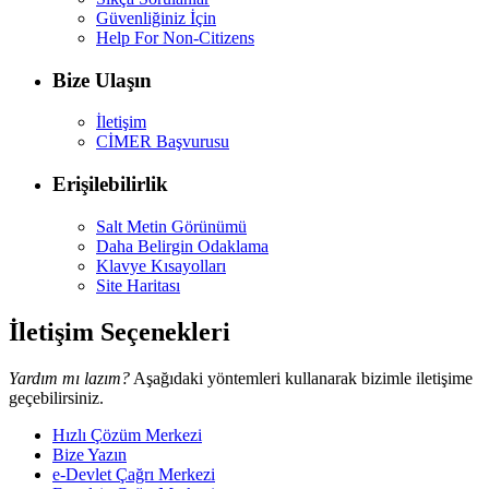
Güvenliğiniz İçin
Help For Non-Citizens
Bize Ulaşın
İletişim
CİMER Başvurusu
Erişilebilirlik
Salt Metin Görünümü
Daha Belirgin Odaklama
Klavye Kısayolları
Site Haritası
İletişim Seçenekleri
Yardım mı lazım?
Aşağıdaki yöntemleri kullanarak bizimle iletişime
geçebilirsiniz.
Hızlı Çözüm Merkezi
Bize Yazın
e-Devlet Çağrı Merkezi