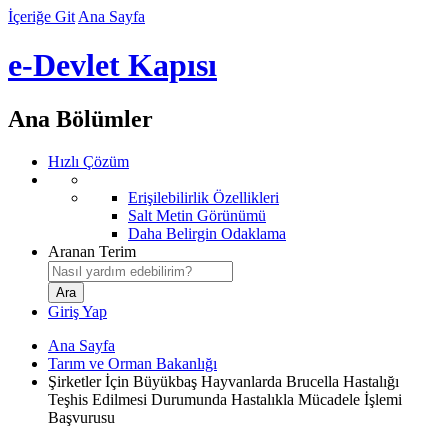
İçeriğe Git
Ana Sayfa
e-Devlet Kapısı
Ana Bölümler
Hızlı Çözüm
Erişilebilirlik Özellikleri
Salt Metin Görünümü
Daha Belirgin Odaklama
Aranan Terim
Giriş Yap
Ana Sayfa
Tarım ve Orman Bakanlığı
Şirketler İçin Büyükbaş Hayvanlarda Brucella Hastalığı
Teşhis Edilmesi Durumunda Hastalıkla Mücadele İşlemi
Başvurusu