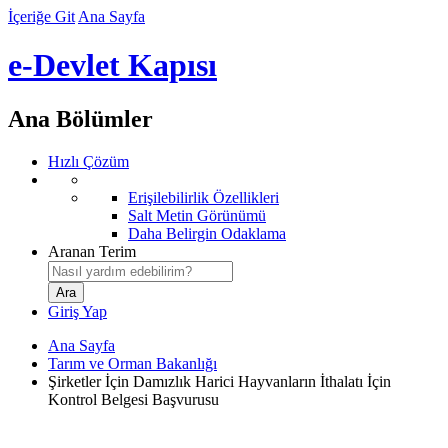
İçeriğe Git
Ana Sayfa
e-Devlet Kapısı
Ana Bölümler
Hızlı Çözüm
Erişilebilirlik Özellikleri
Salt Metin Görünümü
Daha Belirgin Odaklama
Aranan Terim
Giriş Yap
Ana Sayfa
Tarım ve Orman Bakanlığı
Şirketler İçin Damızlık Harici Hayvanların İthalatı İçin
Kontrol Belgesi Başvurusu