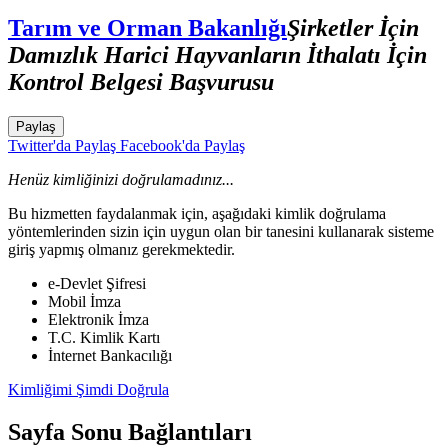
Tarım ve Orman Bakanlığı
Şirketler İçin
Damızlık Harici Hayvanların İthalatı İçin
Kontrol Belgesi Başvurusu
Paylaş
Twitter'da Paylaş
Facebook'da Paylaş
Henüz kimliğinizi doğrulamadınız...
Bu hizmetten faydalanmak için, aşağıdaki kimlik doğrulama
yöntemlerinden sizin için uygun olan bir tanesini kullanarak sisteme
giriş yapmış olmanız gerekmektedir.
e-Devlet Şifresi
Mobil İmza
Elektronik İmza
T.C. Kimlik Kartı
İnternet Bankacılığı
Kimliğimi Şimdi Doğrula
Sayfa Sonu Bağlantıları