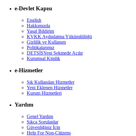
e-Devlet Kapısı
English
Hakkımızda
Yasal Bildirim
KVKK Aydınlatma Yükümlülüğü
Gizlilik ve Kullanım
Politikalarımız
DETSİS
Yeni Sekmede Açılır
Kurumsal Kimlik
e-Hizmetler
Sık Kullanılan Hizmetler
Yeni Eklenen Hizmetler
Kurum Hizmetleri
Yardım
Genel Yardım
Sıkça Sorulanlar
Güvenliğiniz İçin
Help For Non-Citizens