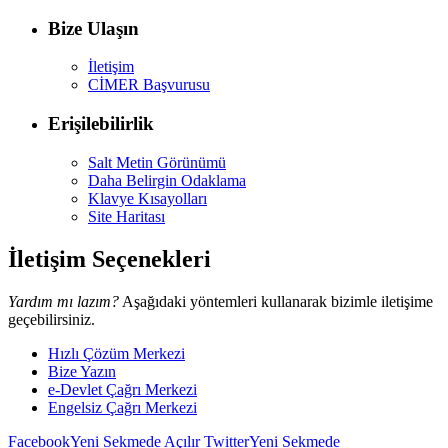
Bize Ulaşın
İletişim
CİMER Başvurusu
Erişilebilirlik
Salt Metin Görünümü
Daha Belirgin Odaklama
Klavye Kısayolları
Site Haritası
İletişim Seçenekleri
Yardım mı lazım?
Aşağıdaki yöntemleri kullanarak bizimle iletişime
geçebilirsiniz.
Hızlı Çözüm Merkezi
Bize Yazın
e-Devlet Çağrı Merkezi
Engelsiz Çağrı Merkezi
Facebook
Yeni Sekmede Açılır
Twitter
Yeni Sekmede