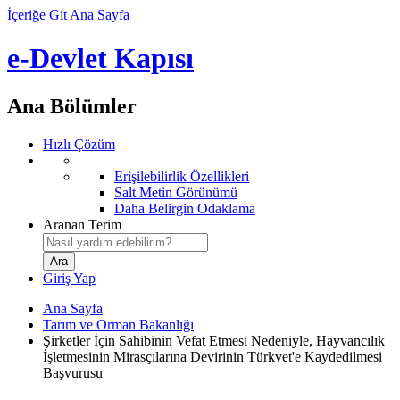
İçeriğe Git
Ana Sayfa
e-Devlet Kapısı
Ana Bölümler
Hızlı Çözüm
Erişilebilirlik Özellikleri
Salt Metin Görünümü
Daha Belirgin Odaklama
Aranan Terim
Giriş Yap
Ana Sayfa
Tarım ve Orman Bakanlığı
Şirketler İçin Sahibinin Vefat Etmesi Nedeniyle, Hayvancılık
İşletmesinin Mirasçılarına Devirinin Türkvet'e Kaydedilmesi
Başvurusu