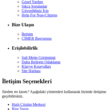
Genel Yardım
Sıkça Sorulanlar
Güvenliğiniz İçin
Help For Non-Citizens
Bize Ulaşın
İletişim
CİMER Başvurusu
Erişilebilirlik
Salt Metin Görünümü
Daha Belirgin Odaklama
Klavye Kısayolları
Site Haritası
İletişim Seçenekleri
Yardım mı lazım?
Aşağıdaki yöntemleri kullanarak bizimle iletişime
geçebilirsiniz.
Hızlı Çözüm Merkezi
Bize Yazın