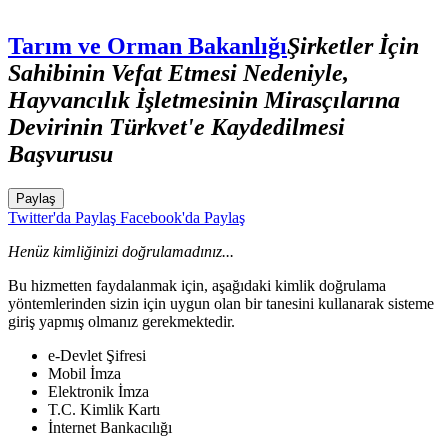
Tarım ve Orman Bakanlığı
Şirketler İçin
Sahibinin Vefat Etmesi Nedeniyle,
Hayvancılık İşletmesinin Mirasçılarına
Devirinin Türkvet'e Kaydedilmesi
Başvurusu
Paylaş
Twitter'da Paylaş
Facebook'da Paylaş
Henüz kimliğinizi doğrulamadınız...
Bu hizmetten faydalanmak için, aşağıdaki kimlik doğrulama
yöntemlerinden sizin için uygun olan bir tanesini kullanarak sisteme
giriş yapmış olmanız gerekmektedir.
e-Devlet Şifresi
Mobil İmza
Elektronik İmza
T.C. Kimlik Kartı
İnternet Bankacılığı