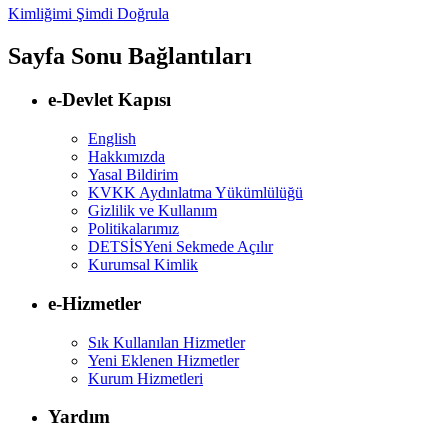
Kimliğimi Şimdi Doğrula
Sayfa Sonu Bağlantıları
e-Devlet Kapısı
English
Hakkımızda
Yasal Bildirim
KVKK Aydınlatma Yükümlülüğü
Gizlilik ve Kullanım
Politikalarımız
DETSİS
Yeni Sekmede Açılır
Kurumsal Kimlik
e-Hizmetler
Sık Kullanılan Hizmetler
Yeni Eklenen Hizmetler
Kurum Hizmetleri
Yardım