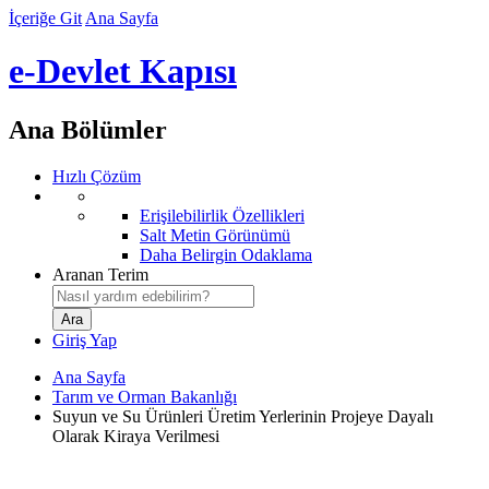
İçeriğe Git
Ana Sayfa
e-Devlet Kapısı
Ana Bölümler
Hızlı Çözüm
Erişilebilirlik Özellikleri
Salt Metin Görünümü
Daha Belirgin Odaklama
Aranan Terim
Giriş Yap
Ana Sayfa
Tarım ve Orman Bakanlığı
Suyun ve Su Ürünleri Üretim Yerlerinin Projeye Dayalı
Olarak Kiraya Verilmesi