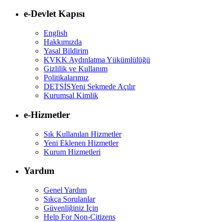
e-Devlet Kapısı
English
Hakkımızda
Yasal Bildirim
KVKK Aydınlatma Yükümlülüğü
Gizlilik ve Kullanım
Politikalarımız
DETSİS
Yeni Sekmede Açılır
Kurumsal Kimlik
e-Hizmetler
Sık Kullanılan Hizmetler
Yeni Eklenen Hizmetler
Kurum Hizmetleri
Yardım
Genel Yardım
Sıkça Sorulanlar
Güvenliğiniz İçin
Help For Non-Citizens