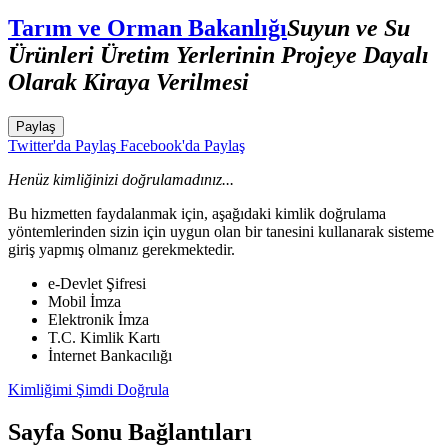
Tarım ve Orman Bakanlığı
Suyun ve Su
Ürünleri Üretim Yerlerinin Projeye Dayalı
Olarak Kiraya Verilmesi
Paylaş
Twitter'da Paylaş
Facebook'da Paylaş
Henüz kimliğinizi doğrulamadınız...
Bu hizmetten faydalanmak için, aşağıdaki kimlik doğrulama
yöntemlerinden sizin için uygun olan bir tanesini kullanarak sisteme
giriş yapmış olmanız gerekmektedir.
e-Devlet Şifresi
Mobil İmza
Elektronik İmza
T.C. Kimlik Kartı
İnternet Bankacılığı
Kimliğimi Şimdi Doğrula
Sayfa Sonu Bağlantıları