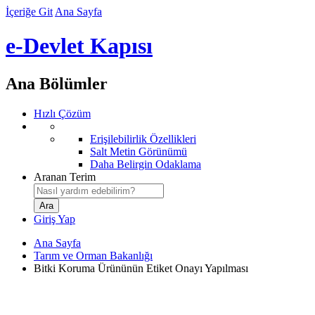
İçeriğe Git
Ana Sayfa
e-Devlet Kapısı
Ana Bölümler
Hızlı Çözüm
Erişilebilirlik Özellikleri
Salt Metin Görünümü
Daha Belirgin Odaklama
Aranan Terim
Giriş Yap
Ana Sayfa
Tarım ve Orman Bakanlığı
Bitki Koruma Ürününün Etiket Onayı Yapılması