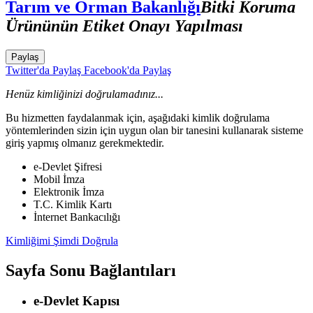
Tarım ve Orman Bakanlığı
Bitki Koruma
Ürününün Etiket Onayı Yapılması
Paylaş
Twitter'da Paylaş
Facebook'da Paylaş
Henüz kimliğinizi doğrulamadınız...
Bu hizmetten faydalanmak için, aşağıdaki kimlik doğrulama
yöntemlerinden sizin için uygun olan bir tanesini kullanarak sisteme
giriş yapmış olmanız gerekmektedir.
e-Devlet Şifresi
Mobil İmza
Elektronik İmza
T.C. Kimlik Kartı
İnternet Bankacılığı
Kimliğimi Şimdi Doğrula
Sayfa Sonu Bağlantıları
e-Devlet Kapısı