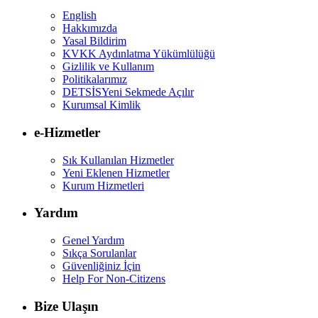
English
Hakkımızda
Yasal Bildirim
KVKK Aydınlatma Yükümlülüğü
Gizlilik ve Kullanım
Politikalarımız
DETSİS
Yeni Sekmede Açılır
Kurumsal Kimlik
e-Hizmetler
Sık Kullanılan Hizmetler
Yeni Eklenen Hizmetler
Kurum Hizmetleri
Yardım
Genel Yardım
Sıkça Sorulanlar
Güvenliğiniz İçin
Help For Non-Citizens
Bize Ulaşın