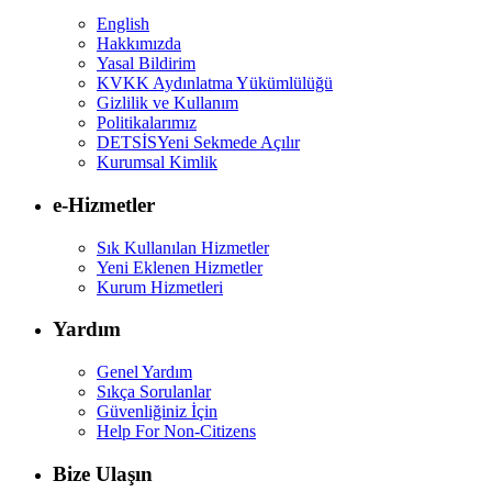
English
Hakkımızda
Yasal Bildirim
KVKK Aydınlatma Yükümlülüğü
Gizlilik ve Kullanım
Politikalarımız
DETSİS
Yeni Sekmede Açılır
Kurumsal Kimlik
e-Hizmetler
Sık Kullanılan Hizmetler
Yeni Eklenen Hizmetler
Kurum Hizmetleri
Yardım
Genel Yardım
Sıkça Sorulanlar
Güvenliğiniz İçin
Help For Non-Citizens
Bize Ulaşın