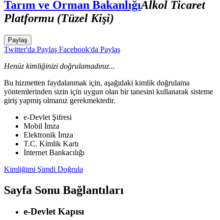
Tarım ve Orman Bakanlığı
Alkol Ticaret
Platformu (Tüzel Kişi)
Paylaş
Twitter'da Paylaş
Facebook'da Paylaş
Henüz kimliğinizi doğrulamadınız...
Bu hizmetten faydalanmak için, aşağıdaki kimlik doğrulama
yöntemlerinden sizin için uygun olan bir tanesini kullanarak sisteme
giriş yapmış olmanız gerekmektedir.
e-Devlet Şifresi
Mobil İmza
Elektronik İmza
T.C. Kimlik Kartı
İnternet Bankacılığı
Kimliğimi Şimdi Doğrula
Sayfa Sonu Bağlantıları
e-Devlet Kapısı