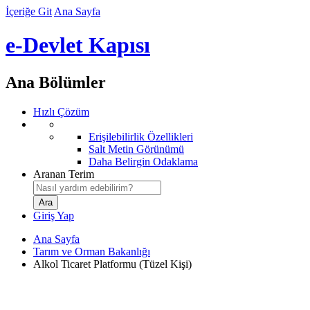
İçeriğe Git
Ana Sayfa
e-Devlet Kapısı
Ana Bölümler
Hızlı Çözüm
Erişilebilirlik Özellikleri
Salt Metin Görünümü
Daha Belirgin Odaklama
Aranan Terim
Giriş Yap
Ana Sayfa
Tarım ve Orman Bakanlığı
Alkol Ticaret Platformu (Tüzel Kişi)