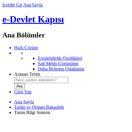
İçeriğe Git
Ana Sayfa
e-Devlet Kapısı
Ana Bölümler
Hızlı Çözüm
Erişilebilirlik Özellikleri
Salt Metin Görünümü
Daha Belirgin Odaklama
Aranan Terim
Giriş Yap
Ana Sayfa
Tarım ve Orman Bakanlığı
Tarım Bilgi Sistemi