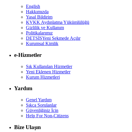
English
Hakkımızda
Yasal Bildirim
KVKK Aydınlatma Yükümlülüğü
Gizlilik ve Kullanım
Politikalarımız
DETSİS
Yeni Sekmede Açılır
Kurumsal Kimlik
e-Hizmetler
Sık Kullanılan Hizmetler
Yeni Eklenen Hizmetler
Kurum Hizmetleri
Yardım
Genel Yardım
Sıkça Sorulanlar
Güvenliğiniz İçin
Help For Non-Citizens
Bize Ulaşın