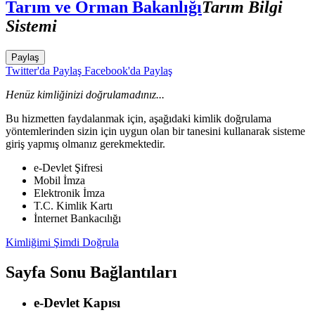
Tarım ve Orman Bakanlığı
Tarım Bilgi
Sistemi
Paylaş
Twitter'da Paylaş
Facebook'da Paylaş
Henüz kimliğinizi doğrulamadınız...
Bu hizmetten faydalanmak için, aşağıdaki kimlik doğrulama
yöntemlerinden sizin için uygun olan bir tanesini kullanarak sisteme
giriş yapmış olmanız gerekmektedir.
e-Devlet Şifresi
Mobil İmza
Elektronik İmza
T.C. Kimlik Kartı
İnternet Bankacılığı
Kimliğimi Şimdi Doğrula
Sayfa Sonu Bağlantıları
e-Devlet Kapısı