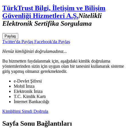
TürkTrust Bilgi, İletişim ve Bilişim
Güvenliği Hizmetleri A.Ş.
Nitelikli
Elektronik Sertifika Sorgulama
Paylaş
Twitter'da Paylaş
Facebook'da Paylaş
Henüz kimliğinizi doğrulamadınız...
Bu hizmetten faydalanmak için, aşağıdaki kimlik doğrulama
yöntemlerinden sizin için uygun olan bir tanesini kullanarak sisteme
giriş yapmış olmanız gerekmektedir.
e-Devlet Şifresi
Mobil İmza
Elektronik İmza
T.C. Kimlik Kartı
İnternet Bankacılığı
Kimliğimi Şimdi Doğrula
Sayfa Sonu Bağlantıları