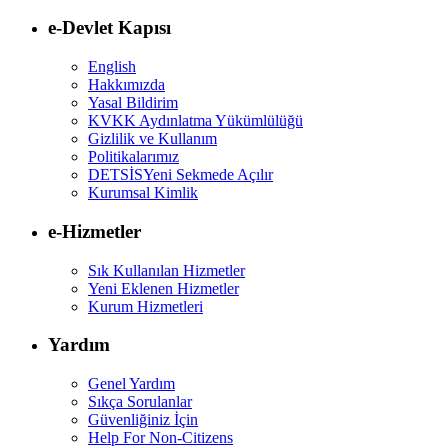
e-Devlet Kapısı
English
Hakkımızda
Yasal Bildirim
KVKK Aydınlatma Yükümlülüğü
Gizlilik ve Kullanım
Politikalarımız
DETSİS
Yeni Sekmede Açılır
Kurumsal Kimlik
e-Hizmetler
Sık Kullanılan Hizmetler
Yeni Eklenen Hizmetler
Kurum Hizmetleri
Yardım
Genel Yardım
Sıkça Sorulanlar
Güvenliğiniz İçin
Help For Non-Citizens