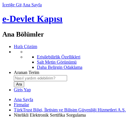
İçeriğe Git
Ana Sayfa
e-Devlet Kapısı
Ana Bölümler
Hızlı Çözüm
Erişilebilirlik Özellikleri
Salt Metin Görünümü
Daha Belirgin Odaklama
Aranan Terim
Giriş Yap
Ana Sayfa
Firmalar
TürkTrust Bilgi, İletişim ve Bilişim Güvenliği Hizmetleri A.Ş.
Nitelikli Elektronik Sertifika Sorgulama