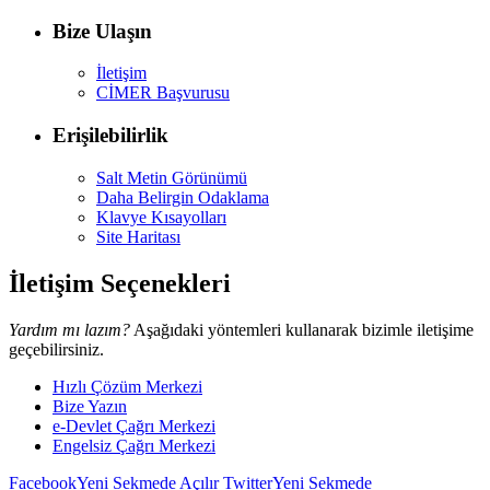
Bize Ulaşın
İletişim
CİMER Başvurusu
Erişilebilirlik
Salt Metin Görünümü
Daha Belirgin Odaklama
Klavye Kısayolları
Site Haritası
İletişim Seçenekleri
Yardım mı lazım?
Aşağıdaki yöntemleri kullanarak bizimle iletişime
geçebilirsiniz.
Hızlı Çözüm Merkezi
Bize Yazın
e-Devlet Çağrı Merkezi
Engelsiz Çağrı Merkezi
Facebook
Yeni Sekmede Açılır
Twitter
Yeni Sekmede